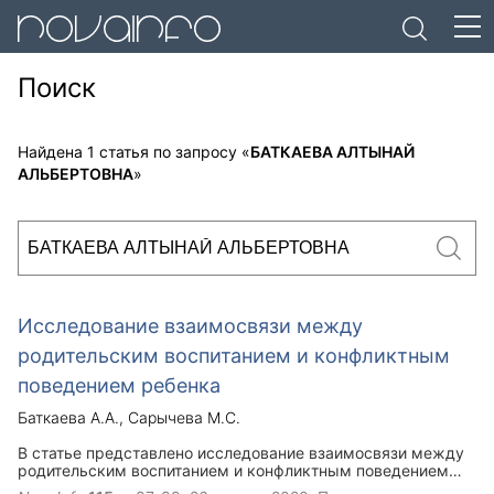
Поиск
Найдена 1 статья по запросу «
БАТКАЕВА АЛТЫНАЙ
АЛЬБЕРТОВНА
»
Исследование взаимосвязи между
родительским воспитанием и конфликтным
поведением ребенка
Баткаева А.А.
Сарычева М.С.
В статье представлено исследование взаимосвязи между
родительским воспитанием и конфликтным поведением
ребёнка на примере одной из школ города Каменки.