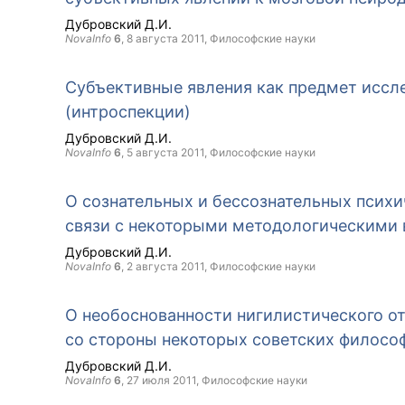
Дубровский Д.И.
NovaInfo
6
,
8 августа 2011
, Философские науки
Субъективные явления как предмет исс
(интроспекции)
Дубровский Д.И.
NovaInfo
6
,
5 августа 2011
, Философские науки
О сознательных и бессознательных психи
связи с некоторыми методологическими 
Дубровский Д.И.
NovaInfo
6
,
2 августа 2011
, Философские науки
О необоснованности нигилистического о
со стороны некоторых советских филосо
Дубровский Д.И.
NovaInfo
6
,
27 июля 2011
, Философские науки