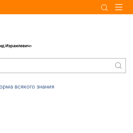
ид Израилевич
»
орма всякого знания