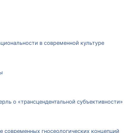
циональности в современной культуре
ы
серль о «трансцендентальной субъективности»
е современных гносеологических концепций