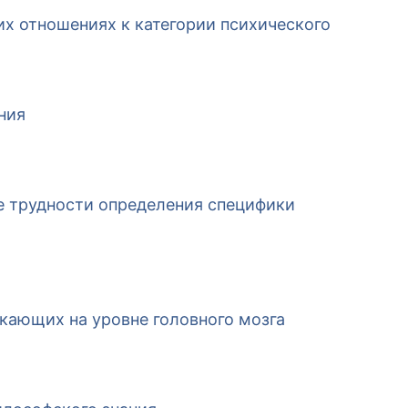
их отношениях к категории психического
ния
е трудности определения специфики
кающих на уровне головного мозга