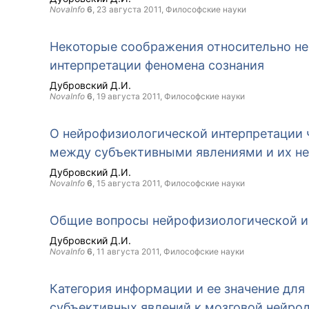
NovaInfo
6
,
23 августа 2011
, Философские науки
Некоторые соображения относительно н
интерпретации феномена сознания
Дубровский Д.И.
NovaInfo
6
,
19 августа 2011
, Философские науки
О нейрофизиологической интерпретации 
между субъективными явлениями и их н
Дубровский Д.И.
NovaInfo
6
,
15 августа 2011
, Философские науки
Общие вопросы нейрофизиологической и
Дубровский Д.И.
NovaInfo
6
,
11 августа 2011
, Философские науки
Категория информации и ее значение для
субъективных явлений к мозговой нейро