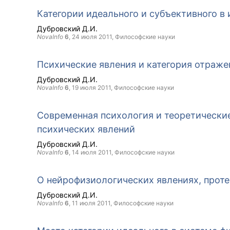
Категории идеального и субъективного в 
Дубровский Д.И.
NovaInfo
6
,
24 июля 2011
, Философские науки
Психические явления и категория отраже
Дубровский Д.И.
NovaInfo
6
,
19 июля 2011
, Философские науки
Современная психология и теоретически
психических явлений
Дубровский Д.И.
NovaInfo
6
,
14 июля 2011
, Философские науки
О нейрофизиологических явлениях, проте
Дубровский Д.И.
NovaInfo
6
,
11 июля 2011
, Философские науки