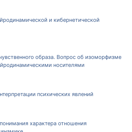
ейродинамической и кибернетической
чувственного образа. Вопрос об изоморфизме
ейродинамическими носителями
нтерпретации психических явлений
 понимания характера отношения
динамике