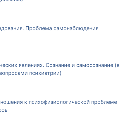
ледования. Проблема самонаблюдения
ческих явлениях. Сознание и самосознание (в
вопросами психиатрии)
тношения к психофизиологической проблеме
фов