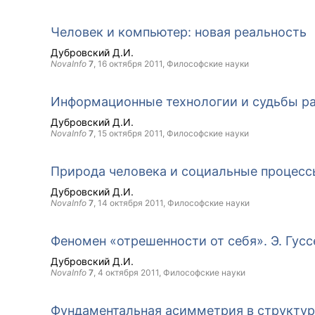
Человек и компьютер: новая реальность
Дубровский Д.И.
NovaInfo
7
,
16 октября 2011
, Философские науки
Информационные технологии и судьбы ра
Дубровский Д.И.
NovaInfo
7
,
15 октября 2011
, Философские науки
Природа человека и социальные процесс
Дубровский Д.И.
NovaInfo
7
,
14 октября 2011
, Философские науки
Феномен «отрешенности от себя». Э. Гус
Дубровский Д.И.
NovaInfo
7
,
4 октября 2011
, Философские науки
Фундаментальная асимметрия в структур