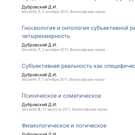
Дубровский Д.И.
NovaInfo
7
,
3 октября 2011
, Философские науки
Гносеология и онтология субъективной р
четырехмерность
Дубровский Д.И.
NovaInfo
7
,
2 октября 2011
, Философские науки
Субъективная реальность как специфиче
Дубровский Д.И.
NovaInfo
7
,
1 октября 2011
, Философские науки
Психическое и соматическое
Дубровский Д.И.
NovaInfo
6
,
31 августа 2011
, Философские науки
Физиологическое и логическое
Дубровский Д.И.