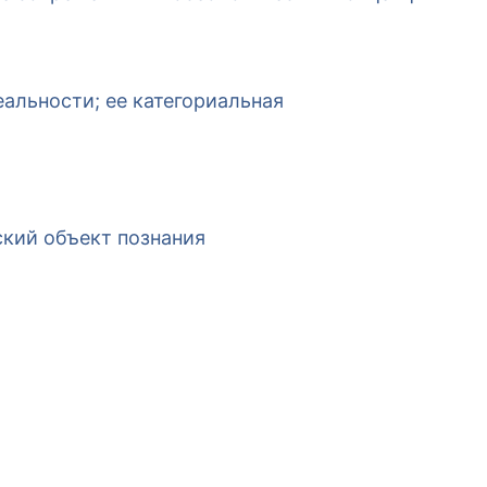
еальности; ее категориальная
ский объект познания