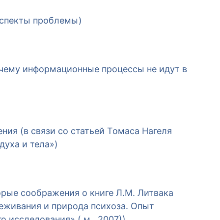
аспекты проблемы)
очему информационные процессы не идут в
ния (в связи со статьей Томаса Нагеля
уха и тела»)
рые соображения о книге Л.М. Литвака
еживания и природа психоза. Опыт
 исследования» ( м., 2007))