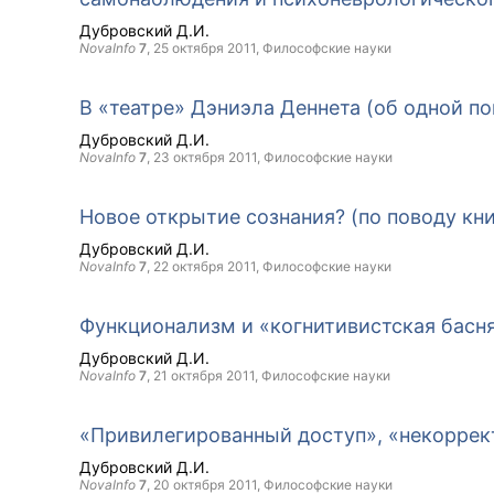
Дубровский Д.И.
NovaInfo
7
,
25 октября 2011
, Философские науки
В «театре» Дэниэла Деннета (об одной п
Дубровский Д.И.
NovaInfo
7
,
23 октября 2011
, Философские науки
Новое открытие сознания? (по поводу кн
Дубровский Д.И.
NovaInfo
7
,
22 октября 2011
, Философские науки
Функционализм и «когнитивистская басн
Дубровский Д.И.
NovaInfo
7
,
21 октября 2011
, Философские науки
«Привилегированный доступ», «некоррек
Дубровский Д.И.
NovaInfo
7
,
20 октября 2011
, Философские науки