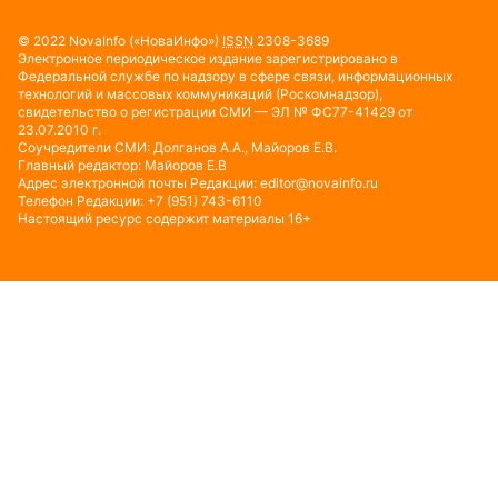
© 2022
NovaInfo
(«НоваИнфо»)
ISSN
2308-3689
Электронное периодическое издание зарегистрировано в
Федеральной службе по надзору в сфере связи, информационных
технологий и массовых коммуникаций (Роскомнадзор),
свидетельство о регистрации СМИ — ЭЛ № ФС77-41429 от
23.07.2010 г.
Соучредители СМИ: Долганов А.А., Майоров Е.В.
Главный редактор: Майоров Е.В
Адрес электронной почты Редакции:
editor@novainfo.ru
Телефон Редакции: +7 (951) 743-6110
Настоящий ресурс содержит материалы 16+