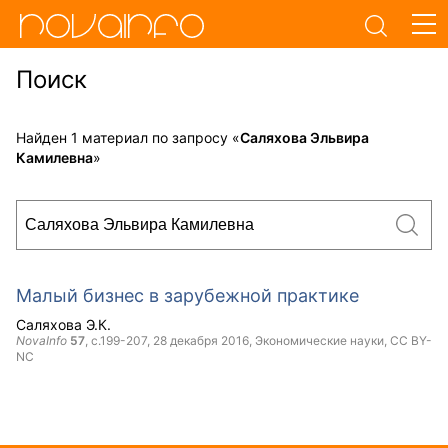
Поиск
Найден 1 материал по запросу «
Саляхова Эльвира
Камилевна
»
Малый бизнес в зарубежной практике
Саляхова Э.К.
NovaInfo
57
, с.199-207,
28 декабря 2016
, Экономические науки,
CC BY-
NC