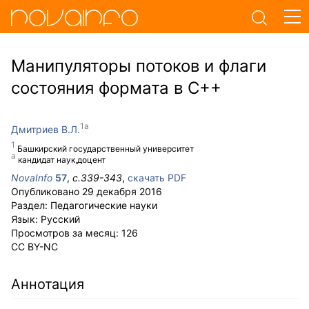
Манипуляторы потоков и флаги
состояния формата в C++
Дмитриев В.Л.
Башкирский государственный университет
кандидат наук,доцент
NovaInfo
57
,
с.
339-343
,
скачать PDF
Опубликовано
29 декабря 2016
Раздел:
Педагогические науки
Язык:
Русский
Просмотров за месяц:
126
CC BY-NC
Аннотация