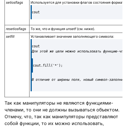
setiosflags
Используется для установки флагов состояния форматов 
cout
resetiosflags
То же, что и функция
unsetf
(см. ниже).
setfill
Устанавливает значение заполняющего символа:
cout
Для этой же цели можно использовать функцию-чле
cout.fill('*');
В отличие от ширины поля, новый символ-заполнит
Так как манипуляторы не являются функциями-
членами, то они не должны вызываться объектом.
Отмечу, что, так как манипуляторы представляют
собой функции, то их можно использовать,