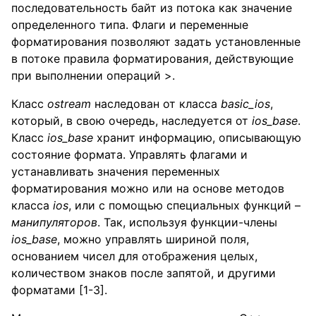
последовательность байт из потока как значение
определенного типа. Флаги и переменные
форматирования позволяют задать установленные
в потоке правила форматирования, действующие
при выполнении операций >.
Класс
ostream
наследован от класса
basic
_
ios
,
который, в свою очередь, наследуется от
ios
_
base
.
Класс
ios
_
base
хранит информацию, описывающую
состояние формата. Управлять флагами и
устанавливать значения переменных
форматирования можно или на основе методов
класса
ios
, или с помощью специальных функций –
манипуляторов
. Так, используя функции-члены
ios
_
base
, можно управлять шириной поля,
основанием чисел для отображения целых,
количеством знаков после запятой, и другими
форматами [1-3].