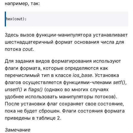
например, так:
hex(cout);
Здесь вызов функции-манипулятора устанавливает
шестнадцатеричный формат основания числа для
потока
cout
.
Для задания видов форматирования используют
флаги формата, которые определяются как
перечислимый тип в классе
ios
_
base
. Установка
флагов осуществляется функциями-членами
setf
()
,
unsetf
()
и
flags
()
(однако во многих случаях
удобнее использовать манипуляторы потоков).
После установки флаг сохраняет свое состояние,
пока не будет сброшен. Флаги состояния формата
приведены в таблице 2.
Замечание