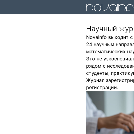
Научный журн
NovaInfo выходит с
24 научным направ
математических нау
Это не узкоспециал
рядом с исследован
студенты, практик
Журнал зарегистри
регистрации.