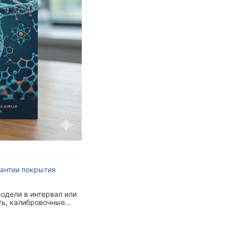
антии покрытия
одели в интервал или
ть, калибровочные