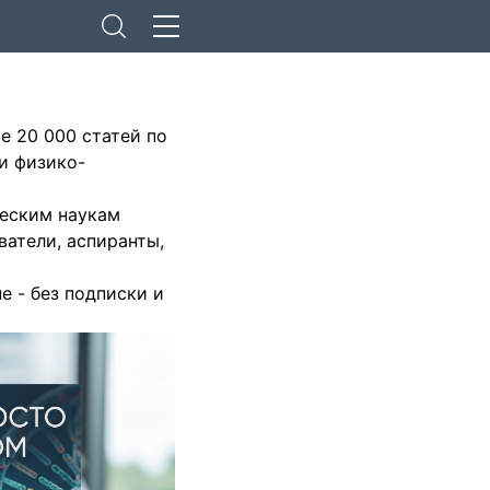
е 20 000 статей по
и физико-
ческим наукам
ватели, аспиранты,
 - без подписки и