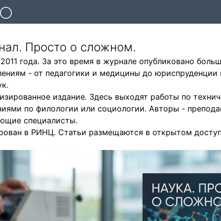
ал. Просто о сложном.
 2011 года. За это время в журнале опубликовано больш
лениям - от педагогики и медицины до юриспруденции 
к.
изированное издание. Здесь выходят работы по техни
иями по филологии или социологии. Авторы - препода
ующие специалисты.
рован в РИНЦ. Статьи размещаются в открытом доступе