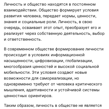
Личность и общество находятся в постоянном
взаимодействии. Общество формирует условия
развития человека, передает нормы, ценности,
знания и социальные роли. Личность, в свою
очередь, осваивает этот опыт, преобразует его и
реализует через собственную деятельность, выбор
и ответственность.
В современном обществе формирование личности
происходит в условиях информационной
насыщенности, цифровизации, глобализации,
многообразия ценностей и высокой социальной
мобильности. Эти условия создают новые
возможности для самореализации, но
одновременно требуют от человека критического
мышления, адаптивности и устойчивой системы
ценностных ориентиров.
Таким образом, личность в обществе не является