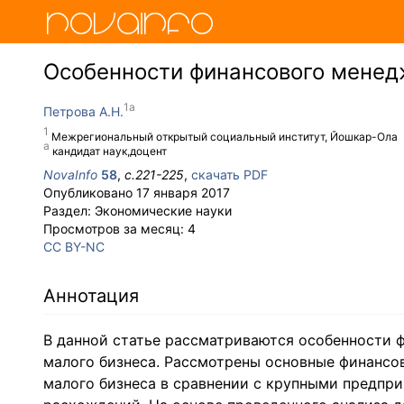
Особенности финансового менед
Петрова А.Н.
Межрегиональный открытый социальный институт, Йошкар-Ола
кандидат наук,доцент
NovaInfo
58
,
с.
221-225
,
скачать PDF
Опубликовано
17 января 2017
Раздел:
Экономические науки
Просмотров за месяц:
4
CC BY-NC
Аннотация
В данной статье рассматриваются особенности 
малого бизнеса. Рассмотрены основные финансо
малого бизнеса в сравнении с крупными предпр