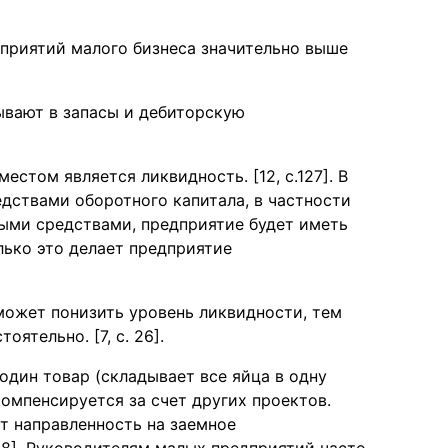
приятий малого бизнеса значительно выше
ывают в запасы и дебиторскую
стом является ликвидность. [12, с.127]. В
едствами оборотного капитала, в частности
ыми средствами, предприятие будет иметь
лько это делает предприятие
может понизить уровень ликвидности, тем
ятельно. [7, с. 26].
один товар (складывает все яйца в одну
компенсируется за счет других проектов.
т направленность на заемное