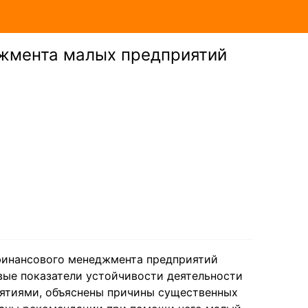
жмента малых предприятий
финансового менеджмента предприятий
вые показатели устойчивости деятельности
иятиями, объяснены причины существенных