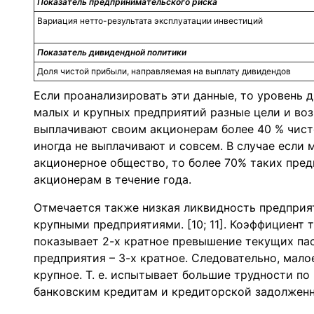
Показатель предпринимательского риска
Вариация нетто-результата эксплуатации инвестиций
Показатель дивидендной политики
Доля чистой прибыли, направляемая на выплату дивидендов
Если проанализировать эти данные, то уровень 
малых и крупных предприятий разные цели и во
выплачивают своим акционерам более 40 % чист
иногда не выплачивают и совсем. В случае если 
акционерное общество, то более 70% таких пред
акционерам в течение года.
Отмечается также низкая ликвидность предприя
крупными предприятиями. [10; 11]. Коэффициент
показывает 2-х кратное превышение текущих па
предприятия – 3-х кратное. Следовательно, мал
крупное. Т. е. испытывает большие трудности по
банковским кредитам и кредиторской задолженнос