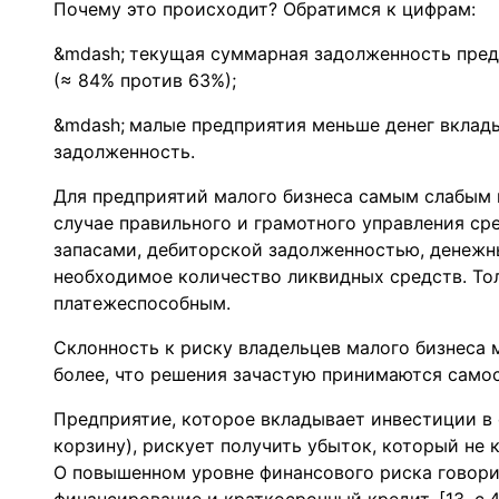
Почему это происходит? Обратимся к цифрам:
текущая суммарная задолженность пред
(≈ 84% против 63%);
малые предприятия меньше денег вклад
задолженность.
Для предприятий малого бизнеса самым слабым ме
случае правильного и грамотного управления ср
запасами, дебиторской задолженностью, денежн
необходимое количество ликвидных средств. То
платежеспособным.
Склонность к риску владельцев малого бизнеса 
более, что решения зачастую принимаются самосто
Предприятие, которое вкладывает инвестиции в 
корзину), рискует получить убыток, который не 
О повышенном уровне финансового риска говори