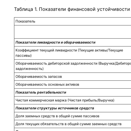
Таблица 1. Показатели финансовой устойчивости
Показатель
Показатели ликвидности и оборачиваемости
Коэффициент текущей ликвидности (Текущие активы/Текущие
пассивы)
Оборачиваемость дебиторской задолженности (Выручка/Дебитор
задолженность)
Оборачиваемость запасов
Оборачиваемость основных активов
Показатель рентабельности
Чистая коммерческая маржа (Чистая прибыль/Выручка)
Показатели структуры источников средств
Доля заемных средств в общей сумме пассивов
Доля текущих обязательств в общей сумме заемных средств