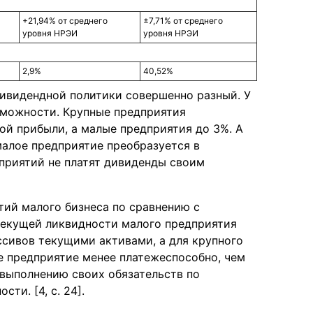
+21,94% от среднего
±7,71% от среднего
уровня НРЭИ
уровня НРЭИ
2,9%
40,52%
дивидендной политики совершенно разный. У
зможности. Крупные предприятия
ой прибыли, а малые предприятия до 3%. А
малое предприятие преобразуется в
приятий не платят дивиденды своим
тий малого бизнеса по сравнению с
 текущей ликвидности малого предприятия
ссивов текущими активами, а для крупного
ое предприятие менее платежеспособно, чем
 выполнению своих обязательств по
ти. [4, с. 24].