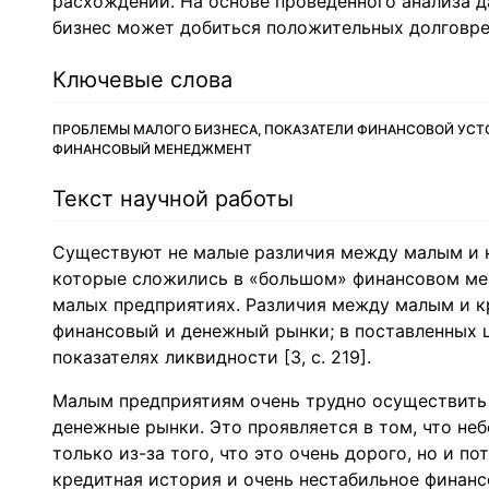
расхождений. На основе проведенного анализа 
бизнес может добиться положительных долговр
Ключевые слова
ПРОБЛЕМЫ МАЛОГО БИЗНЕСА, ПОКАЗАТЕЛИ ФИНАНСОВОЙ УСТ
ФИНАНСОВЫЙ МЕНЕДЖМЕНТ
Текст научной работы
Существуют не малые различия между малым и 
которые сложились в «большом» финансовом мен
малых предприятиях. Различия между малым и кр
финансовый и денежный рынки; в поставленных це
показателях ликвидности [3, с. 219].
Малым предприятиям очень трудно осуществить д
денежные рынки. Это проявляется в том, что не
только из-за того, что это очень дорого, но и п
кредитная история и очень нестабильное финанс