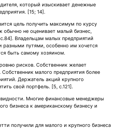
одителя, который изыскивает денежные
приятия. [15; 14].
вится цель получить максимум по курсу
к обычно не оценивает малый бизнес,
 с.84]. Владельцам малых предприятий
 разными путями, особенно им хочется
тся быть самому хозяином.
уровню рисков. Собственник желает
а. Собственник малого предприятия более
риятий. Держатель акций крупного
ть свой портфель. [5, с.121].
иквидности. Многие финансовые менеджеры
ого бизнеса к американскому бизнесу и
етти получили для малого и крупного бизнеса