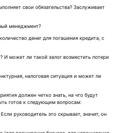
выполняет свои обязательства? Заслуживает
нный менеджмент?
оличество денег для погашения кредита, с
? И может ли такой залог возместить потери
нктурная, налоговая ситуация и может ли
иятия должен четко знать, на что будут
 быть готов к следующим вопросам:
Если руководитель это скрывает, значит, он