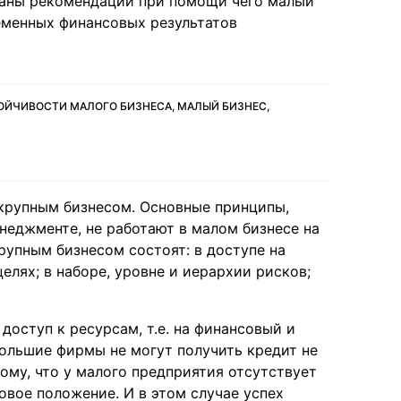
даны рекомендации при помощи чего малый
еменных финансовых результатов
ОЙЧИВОСТИ МАЛОГО БИЗНЕСА, МАЛЫЙ БИЗНЕС,
крупным бизнесом. Основные принципы,
еджменте, не работают в малом бизнесе на
упным бизнесом состоят: в доступе на
лях; в наборе, уровне и иерархии рисков;
оступ к ресурсам, т.е. на финансовый и
большие фирмы не могут получить кредит не
отому, что у малого предприятия отсутствует
овое положение. И в этом случае успех