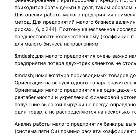
финансирование и краткосрочный кредит. [13, с
приходится брать деньги в долг, таким образом,
Для оценки работы малого предприятия применя
метод. Для предприятий малого бизнеса величи
рисках. [6, с.244]. Поэтому качественное иссле
предшествовать количественному (коэффициентн
для малого бизнеса направлениям:
для малого предприятия очень важно на
предприятия потеря двух-трех клиентов не столь
номенклатура производимых товаров до
Ориентация на выпуск одного товара значительно
Ориентация малого предприятия на один даже «
рентабельности и укреплению финансовой устой
получение высокой выручки не всегда оправдано,
один товар, а не распределяются на несколько тов
Анализ работы малого предприятия банкиры вып
(система пяти Си) помимо расчета коэффициент