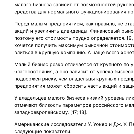
малого бизнеса зависит от возможностей руков
средства для нормального функционирования пред
Перед малым предприятием, как правило, не ста
акций и увеличить дивиденды. Финансовый рыно
поэтому его стоимость трудно определяется. [9,
хочется получить максимум рыночной стоимости
влиться в крупную компанию. А чаще всего хоче
Малый бизнес резко отличается от крупного по 
благосостояния, а оно зависит от успеха бизнес
подвержен риску, чем владельцы крупных предп
предприятия может сбросить часть акций и защити
У владельцев малого бизнеса низкий уровень л
отмечают близость параметров российского мал
западноевропейскому. [17; 18].
Американские исследователи У. Уокер и Дж. У. П
следующие показатели: