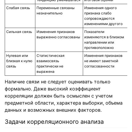
Слабая связь
Переменные связаны
Изменения одного
незначительно
признака слабо
сопровождаются
изменениями другого
Сильная связь
Изменения признаков
Показатели
выраженно согласованы
изменяются в близком
направлении или
противоположно
Нулевая или
Статистическая
Изменения признаков
близкая к нулю
взаимосвязь
не имеют заметной
связь
практически не
согласованности
выражена
Наличие связи не следует оценивать только
формально. Даже высокий коэффициент
корреляции должен быть осмыслен с учетом
предметной области, характера выборки, объема
данных и возможных внешних факторов.
Задачи корреляционного анализа