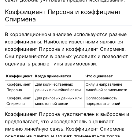
Коэффициент Пирсона и коэффициент
Спирмена
В корреляционном анализе используются разные
коэффициенты. Наиболее известными являются
коэффициент Пирсона и коэффициент Спирмена.
Они применяются в разных условиях и позволяют
оценивать разные типы взаимосвязи.
Коэффициент
Когда применяется
Что оценивает
Коэффициент
Для количественных
Силу и направление
Пирсона
данных и линейной связи
линейной зависимости
Коэффициент
Для ранговых данных или
Согласованность
Спирмена
монотонной связи
порядков значений
Коэффициент Пирсона чувствителен к выбросам и
предполагает, что исследователь оценивает
именно линейную связь. Коэффициент Спирмена
основан на рангах и может применяться тогда,