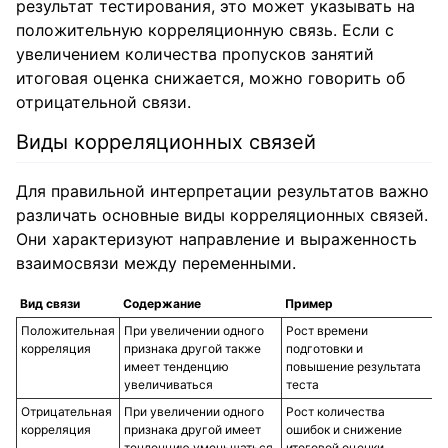
результат тестирования, это может указывать на
положительную корреляционную связь. Если с
увеличением количества пропусков занятий
итоговая оценка снижается, можно говорить об
отрицательной связи.
Виды корреляционных связей
Для правильной интерпретации результатов важно
различать основные виды корреляционных связей.
Они характеризуют направление и выраженность
взаимосвязи между переменными.
Вид связи
Содержание
Пример
Положительная
При увеличении одного
Рост времени
корреляция
признака другой также
подготовки и
имеет тенденцию
повышение результата
увеличиваться
теста
Отрицательная
При увеличении одного
Рост количества
корреляция
признака другой имеет
ошибок и снижение
тенденцию уменьшаться
итоговой оценки