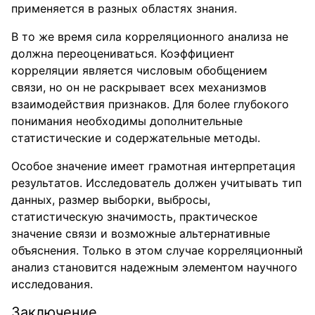
применяется в разных областях знания.
В то же время сила корреляционного анализа не
должна переоцениваться. Коэффициент
корреляции является числовым обобщением
связи, но он не раскрывает всех механизмов
взаимодействия признаков. Для более глубокого
понимания необходимы дополнительные
статистические и содержательные методы.
Особое значение имеет грамотная интерпретация
результатов. Исследователь должен учитывать тип
данных, размер выборки, выбросы,
статистическую значимость, практическое
значение связи и возможные альтернативные
объяснения. Только в этом случае корреляционный
анализ становится надежным элементом научного
исследования.
Заключение