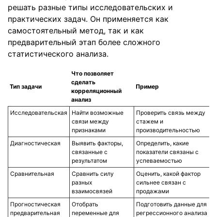
решать разные типы исследовательских и
практических задач. Он применяется как
самостоятельный метод, так и как
предварительный этап более сложного
статистического анализа.
Что позволяет
сделать
Тип задачи
Пример
корреляционный
анализ
Исследовательская
Найти возможные
Проверить связь между
связи между
стажем и
признаками
производительностью
Диагностическая
Выявить факторы,
Определить, какие
связанные с
показатели связаны с
результатом
успеваемостью
Сравнительная
Сравнить силу
Оценить, какой фактор
разных
сильнее связан с
взаимосвязей
продажами
Прогностическая
Отобрать
Подготовить данные для
предварительная
переменные для
регрессионного анализа