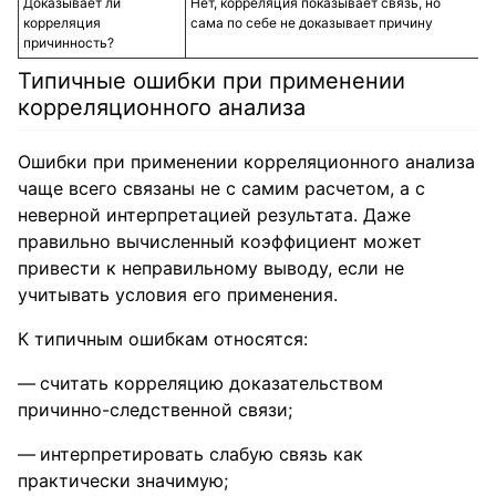
Доказывает ли
Нет, корреляция показывает связь, но
корреляция
сама по себе не доказывает причину
причинность?
Типичные ошибки при применении
корреляционного анализа
Ошибки при применении корреляционного анализа
чаще всего связаны не с самим расчетом, а с
неверной интерпретацией результата. Даже
правильно вычисленный коэффициент может
привести к неправильному выводу, если не
учитывать условия его применения.
К типичным ошибкам относятся:
считать корреляцию доказательством
причинно-следственной связи;
интерпретировать слабую связь как
практически значимую;