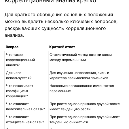
Корреляционный анализ кратко
Для краткого обобщения основных положений
можно выделить несколько ключевых вопросов,
раскрывающих сущность корреляционного
анализа.
Вопрос
Краткий ответ
Что такое
Статистический метод оценки связи
корреляционный
между переменными
анализ?
Для чего
Для изучения направления, силы и
используется?
характера взаимосвязи признаков
Что показывает
Насколько согласованно изменяются
коэффициент
переменные
корреляции?
Что означает
При росте одного признака другой также
положительная связь?
имеет тенденцию расти
Что означает
При росте одного признака другой имеет
отрицательная связь?
тенденцию снижаться