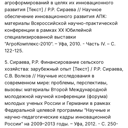
агроформирований в целях их инновационного
развития [Текст] / Р.Р. Сираева // Научное
обеспечение инновационного развития АПК:
материалы Всероссийской научно-практической
конференции в рамках XX Юбилейной
специализированной выставки
"АгроКомплекс-2010". – Уфа, 2010. - Часть IV. – С.
122-125.
Сираева, Р.Р. Финансирование сельского
хозяйства: зарубежный опыт [Текст] / Р.Р. Сираева,
С.В. Волков // Научные исследования в
современном мире: проблемы, перспективы,
вызовы: материалы Второй Международной
молодежной научной конференции (форума)
молодых ученых России и Германии в рамках
Федеральной целевой программы "Научные и
научно-педагогические кадры инновационной
России" на 2009–2013 годы. – Уфа, 2012. - С. 250-