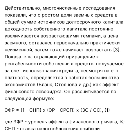
Действительно, многочисленные исследования
показали, что с ростом доли заемных средств в
общей сумме источников долгосрочного капитала
доходность собственного капитала постоянно
увеличивается возрастающими темпами, а цена
заемного, оставаясь первоначально практически
неизменной, затем тоже начинает возрастать [3].
Показатель, отражающий приращение к
рентабельности собственных средств, получаемое
за счет использования кредита, несмотря на его
платность, определяется в работах большинства
экономистов (Бланк, Стоянова и др.) как эффект
финансового левериджа. Он рассчитывается по
следующей формуле:
ЭФР = (1 - СНП) х (ЭР - СРСП) х (ЗС / СС), (1)
где ЭФР - уровень эффекта финансового рычага, %;
СНП - ставка налогообложения прибыли,