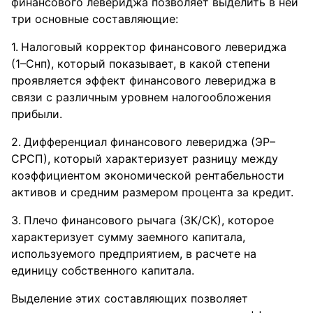
финансового левериджа позволяет выделить в ней
три основные составляющие:
Налоговый корректор финансового левериджа
(1–Снп), который показывает, в какой степени
проявляется эффект финансового левериджа в
связи с различным уровнем налогообложения
прибыли.
Дифференциал финансового левериджа (ЭР–
СРСП), который характеризует разницу между
коэффициентом экономической рентабельности
активов и средним размером процента за кредит.
Плечо финансового рычага (ЗК/СК), которое
характеризует сумму заемного капитала,
используемого предприятием, в расчете на
единицу собственного капитала.
Выделение этих составляющих позволяет