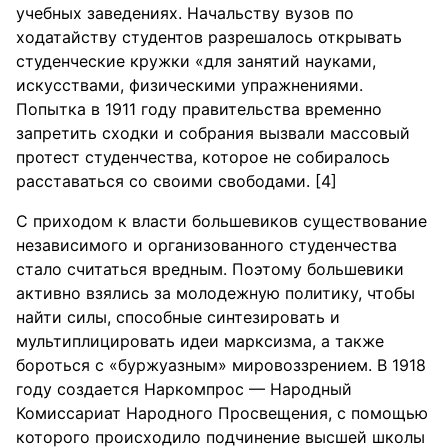
учебных заведениях. Начальству вузов по
ходатайству студентов разрешалось открывать
студенческие кружки «для занятий науками,
искусствами, физическими упражнениями.
Попытка в 1911 году правительства временно
запретить сходки и собрания вызвали массовый
протест студенчества, которое не собиралось
расставаться со своими свободами. [4]
С приходом к власти большевиков существование
независимого и организованного студенчества
стало считаться вредным. Поэтому большевики
активно взялись за молодежную политику, чтобы
найти силы, способные синтезировать и
мультиплицировать идеи марксизма, а также
бороться с «буржуазным» мировоззрением. В 1918
году создается Наркомпрос — Народный
Комиссариат Народного Просвещения, с помощью
которого происходило подчинение высшей школы