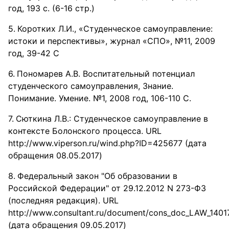
год, 193 с. (6-16 стр.)
Коротких Л.И., «Студенческое самоуправление:
истоки и перспективы», журнал «СПО», №11, 2009
год, 39-42 С
Пономарев А.В. Воспитательный потенциал
студенческого самоуправления, Знание.
Понимание. Умение. №1, 2008 год, 106-110 С.
Сюткина Л.В.: Студенческое самоуправление в
контексте Болонского процесса. URL
http://www.viperson.ru/wind.php?ID=425677 (дата
обращения 08.05.2017)
Федеральный закон "Об образовании в
Российской Федерации" от 29.12.2012 N 273-ФЗ
(последняя редакция). URL
http://www.consultant.ru/document/cons_doc_LAW_1401
(дата обращения 09.05.2017)