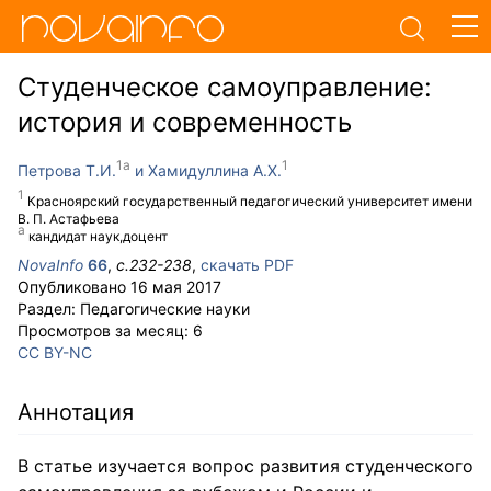
Студенческое самоуправление:
история и современность
Петрова Т.И.
Хамидуллина А.Х.
Красноярский государственный педагогический университет имени
В. П. Астафьева
кандидат наук,доцент
NovaInfo
66
,
с.
232-238
,
скачать PDF
Опубликовано
16 мая 2017
Раздел:
Педагогические науки
Просмотров за месяц:
6
CC BY-NC
Аннотация
В статье изучается вопрос развития студенческого