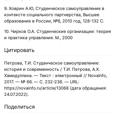
Ховрин А.Ю, Студенческое самоуправление в
контексте социального партнерства, Высшее
образование в России, №6, 2010 год, 128-132 С.
Чирков О.А. Студенческие организации: теория
и практика управления. М., 2000
Цитировать
Петрова, Т.И. Студенческое самоуправление:
история и современность / Т.И. Петрова, А.Х.
Хамидуллина. — Текст : электронный // NovaInfo,
2017. — № 66. — С. 232-238. — URL:
https://novainfo.ru/article/13068 (дата обращения:
24.07.2022).
Поделиться