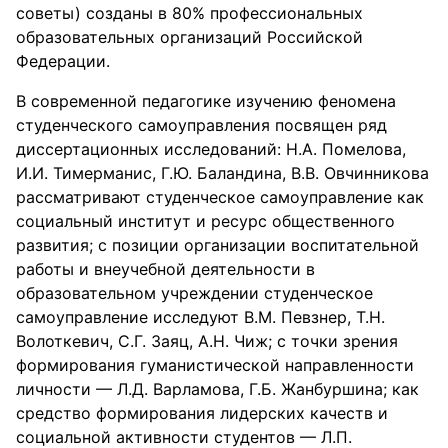
советы) созданы в 80% профессиональных
образовательных организаций Российской
Федерации.
В современной педагогике изучению феномена
студенческого самоуправления посвящен ряд
диссертационных исследований: Н.А. Помелова,
И.И. Тимерманис, Г.Ю. Баландина, В.В. Овчинникова
рассматривают студенческое самоуправление как
социальный институт и ресурс общественного
развития; с позиции организации воспитательной
работы и внеучебной деятельности в
образовательном учреждении студенческое
самоуправление исследуют В.М. Певзнер, Т.Н.
Волоткевич, С.Г. Заяц, А.Н. Чиж; с точки зрения
формирования гуманистической направленности
личности — Л.Д. Варламова, Г.Б. Жанбуршина; как
средство формирования лидерских качеств и
социальной активности студентов — Л.П.