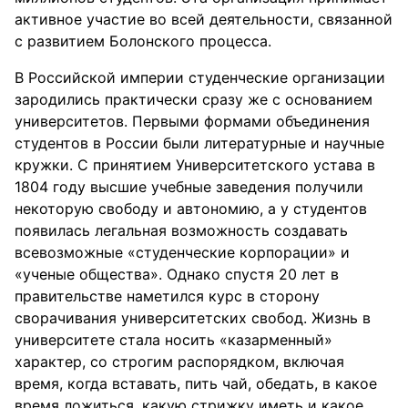
активное участие во всей деятельности, связанной
с развитием Болонского процесса.
В Российской империи студенческие организации
зародились практически сразу же с основанием
университетов. Первыми формами объединения
студентов в России были литературные и научные
кружки. С принятием Университетского устава в
1804 году высшие учебные заведения получили
некоторую свободу и автономию, а у студентов
появилась легальная возможность создавать
всевозможные «студенческие корпорации» и
«ученые общества». Однако спустя 20 лет в
правительстве наметился курс в сторону
сворачивания университетских свобод. Жизнь в
университете стала носить «казарменный»
характер, со строгим распорядком, включая
время, когда вставать, пить чай, обедать, в какое
время ложиться, какую стрижку иметь и какое