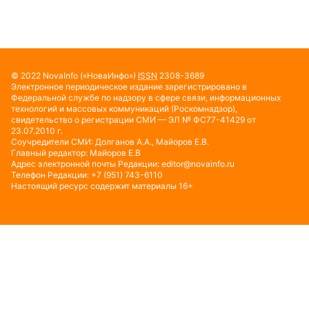
© 2022
NovaInfo
(«НоваИнфо»)
ISSN
2308-3689
Электронное периодическое издание зарегистрировано в
Федеральной службе по надзору в сфере связи, информационных
технологий и массовых коммуникаций (Роскомнадзор),
свидетельство о регистрации СМИ — ЭЛ № ФС77-41429 от
23.07.2010 г.
Соучредители СМИ: Долганов А.А., Майоров Е.В.
Главный редактор: Майоров Е.В
Адрес электронной почты Редакции:
editor@novainfo.ru
Телефон Редакции: +7 (951) 743-6110
Настоящий ресурс содержит материалы 16+