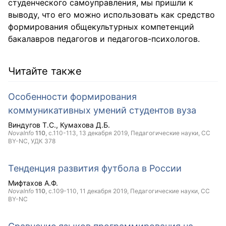
студенческого самоуправления, мы пришли к
выводу, что его можно использовать как средство
формирования общекультурных компетенций
бакалавров педагогов и педагогов-психологов.
Читайте также
Особенности формирования
коммуникативных умений студентов вуза
Виндугов Т.С.
Кумахова Д.Б.
NovaInfo
110
, с.110-113,
13 декабря 2019
, Педагогические науки,
CC
BY-NC
, УДК 378
Тенденция развития футбола в России
Мифтахов А.Ф.
NovaInfo
110
, с.109-110,
11 декабря 2019
, Педагогические науки,
CC
BY-NC