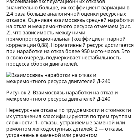
Рассеивание эксплуатационных отказов
значительно больше, их коэффициент вариации в
2,4 раза больше аналогичной оценки ресурсных
отказов. Оценивая взаимосвязь средней наработки
на отказ и межремонтного ресурса отмечаем (рис.
2), что зависимость между ними
прямопропорциональная (коэффициент парной
корреляции 0,88). Нормативный ресурс достигается
при наработке на отказ более 950 мото-часов. Это
в свою очередь подчеркивает нестабильность
процесса сборки двигателей.
Рисунок 2. Взаимосвязь наработки на отказ и
межремонтного ресурса двигателей Д-240
Нересурсные отказы по трудоемкости и стоимости
их устранения классифицируются по трем группам
сложности: 1- отказы, устраняемые заменой или
ремонтом легкодоступных деталей; 2 — отказы,
устраняемые заменой или ремонтом