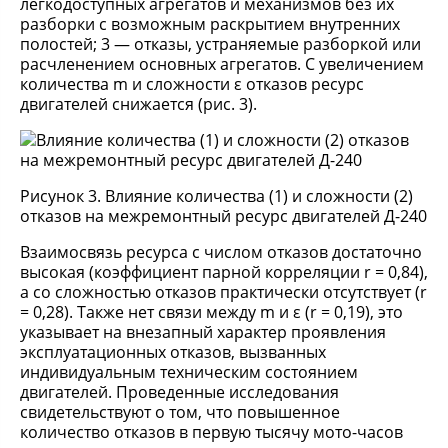
легкодоступных агрегатов и механизмов без их
разборки с возможным раскрытием внутренних
полостей; 3 — отказы, устраняемые разборкой или
расчленением основных агрегатов. С увеличением
количества m и сложности ε отказов ресурс
двигателей снижается (рис. 3).
Рисунок 3. Влияние количества (1) и сложности (2)
отказов на межремонтный ресурс двигателей Д-240
Взаимосвязь ресурса с числом отказов достаточно
высокая (коэффициент парной корреляции r = 0,84),
а со сложностью отказов практически отсутствует (r
= 0,28). Также нет связи между m и ε (r = 0,19), это
указывает на внезапный характер проявления
эксплуатационных отказов, вызванных
индивидуальным техническим состоянием
двигателей. Проведенные исследования
свидетельствуют о том, что повышенное
количество отказов в первую тысячу мото-часов