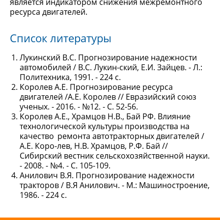
является индикатором снижения межремонтного
ресурса двигателей.
Список литературы
Лукинский В.С. Прогнозирование надежности
автомобилей / В.С. Лукин-ский, Е.И. Зайцев. - Л.:
Политехника, 1991. - 224 с.
Королев А.Е. Прогнозирование ресурса
двигателей /А.Е. Королев // Евразийский союз
ученых. - 2016. - №12. - С. 52-56.
Королев А.Е., Храмцов Н.В., Бай РФ. Влияние
технологической культуры производства на
качество ремонта автотракторных двигателей /
А.Е. Коро-лев, Н.В. Храмцов, Р.Ф. Бай //
Сибирский вестник сельскохозяйственной науки.
- 2008. - №4. - С. 105-109.
Анилович В.Я. Прогнозирование надежности
тракторов / В.Я Анилович. - М.: Машиностроение,
1986. - 224 с.