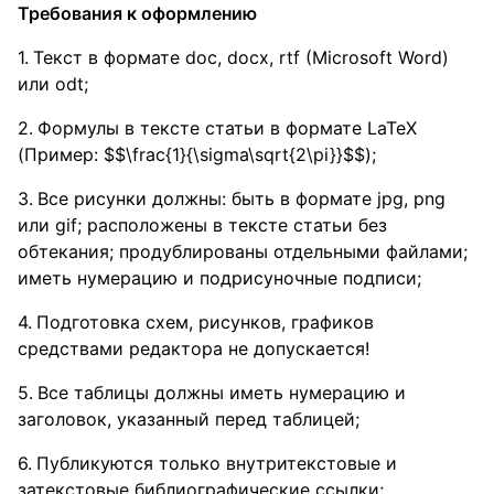
Требования к оформлению
Текст в формате doc, docx, rtf (Microsoft Word)
или odt;
Формулы в тексте статьи в формате LaTeX
(Пример: $$\frac{1}{\sigma\sqrt{2\pi}}$$);
Все рисунки должны: быть в формате jpg, png
или gif; расположены в тексте статьи без
обтекания; продублированы отдельными файлами;
иметь нумерацию и подрисуночные подписи;
Подготовка схем, рисунков, графиков
средствами редактора не допускается!
Все таблицы должны иметь нумерацию и
заголовок, указанный перед таблицей;
Публикуются только внутритекстовые и
затекстовые библиографические ссылки;