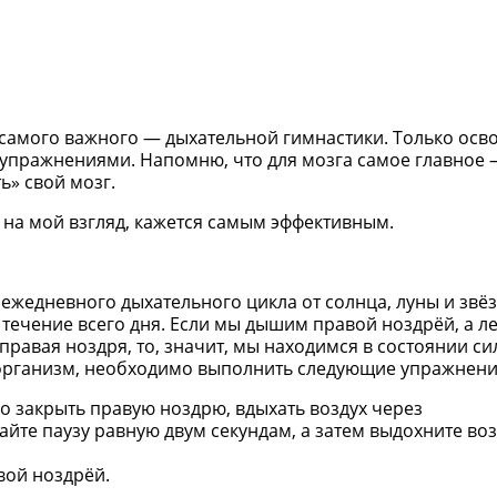
 самого важного — дыхательной гимнастики. Только осво
упражнениями. Напомню, что для мозга самое главное
ь» свой мозг.
, на мой взгляд, кажется самым эффективным.
ежедневного дыхательного цикла от солнца, луны и звё
течение всего дня. Если мы дышим правой ноздрёй, а л
 правая ноздря, то, значит, мы находимся в состоянии с
организм, необходимо выполнить следующие упражнени
 закрыть правую ноздрю, вдыхать воздух через
йте паузу равную двум секундам, а затем выдохните во
вой ноздрёй.