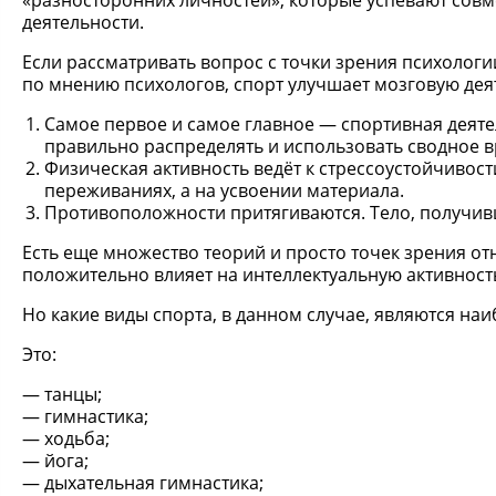
«разносторонних личностей», которые успевают со
деятельности.
Если рассматривать вопрос с точки зрения психологи
по мнению психологов, спорт улучшает мозговую дея
Самое первое и самое главное — спортивная деяте
правильно распределять и использовать сводное в
Физическая активность ведёт к стрессоустойчивост
переживаниях, а на усвоении материала.
Противоположности притягиваются. Тело, получивш
Есть еще множество теорий и просто точек зрения отн
положительно влияет на интеллектуальную активност
Но какие виды спорта, в данном случае, являются на
Это:
танцы;
гимнастика;
ходьба;
йога;
дыхательная гимнастика;