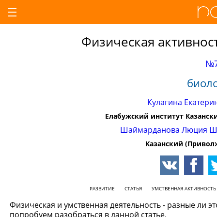
Физическая активност
№7
биоло
Кулагина Екатери
Елабужский институт Казанск
Шаймарданова Люция Ш
Казанский (Привол
РАЗВИТИЕ
СТАТЬЯ
УМСТВЕННАЯ АКТИВНОСТЬ
Физическая и умственная деятельность - разные ли эт
попробуем разобраться в данной статье.