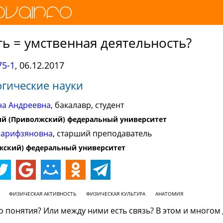
ь = умственная деятельность?
5-1
,
06.12.2017
гические науки
на Андреевна
, бакалавр, студент
ий (Приволжский) федеральный университет
арифзяновна
, старший преподаватель
жский) федеральный университет
ФИЗИЧЕСКАЯ АКТИВНОСТЬ
ФИЗИЧЕСКАЯ КУЛЬТУРА
АНАТОМИЯ
о понятия? Или между ними есть связь? В этом и многом