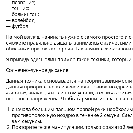
плавание;
теннис;
бадминтон;
волейбол;
футбол
На мой взгляд, начинать нужно с самого простого и с
сможете правильно дышать, занимаясь физическими 
обильный приток кислорода. Так начните же «баловат
Я приведу здесь один пример такой техники, который
Солнечно-лунное дыхание.
Данная техника основывается на теории зависимости 
дышим приоритетно или левой или правой ноздрей в 
«забита», значит, мы слишком устали, а если «забита»
нервного напряжения. Чтобы гармонизировать наш 
сначала большим пальцем правой руки необходимо
противоположную ноздрю в течение 2 секунд. Сдела
за 4 секунды.
Повторите те же манипуляции, только с зажатой ле