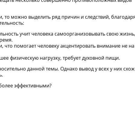
вмещать несколько совершенно противоположных видов
и, то можно выделить ряд причин и следствий, благодар
тельность:
льность учит человека самоорганизовывать свою жизнь
ремя.
и, что помогает человеку акцентировать внимание не на
ее физическую нагрузку, требует духовной пищи.
осительно данной темы. Однако вывод у всех у них схож
ь.
иболее эффективными?