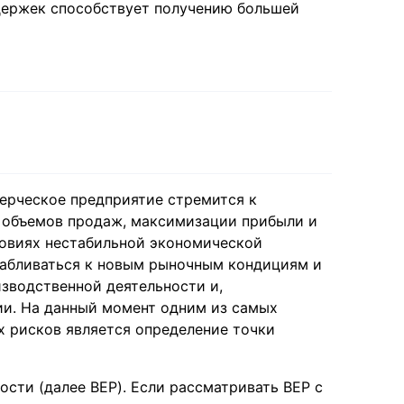
издержек способствует получению большей
мерческое предприятие стремится к
объемов продаж, максимизации прибыли и
ловиях нестабильной экономической
сабливаться к новым рыночным кондициям и
зводственной деятельности и,
ии. На данный момент одним из самых
 рисков является определение точки
ости (далее BEP). Если рассматривать BEP с