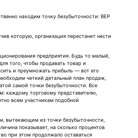
ственно находим точку безубыточности: BEP
чив которую, организация перестанет нести
ционирования предприятия. Будь то малый,
для того, чтобы продавать товар и
осить и преумножать прибыль — вот его
 необходим четкий детальный план продаж,
 этой самой точки безубыточности. Все
м: каждому торговому представителю,
ютно всем участникам подобной
м, вытекающим из точки безубыточности,
еличина показывает, на сколько процентов
тво при этом продолжало оставаться