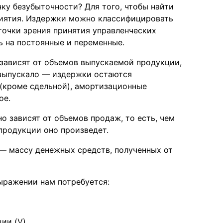
чку безубыточности? Для того, чтобы найти
риятия. Издержки можно классифицировать
 точки зрения принятия управленческих
ь на постоянные и переменные.
 зависят от объемов выпускаемой продукции,
 выпускало — издержки остаются
 (кроме сдельной), амортизационные
ое.
 зависят от объемов продаж, то есть, чем
продукции оно произведет.
 — массу денежных средств, полученных от
выражении нам потребуется:
ии (V)