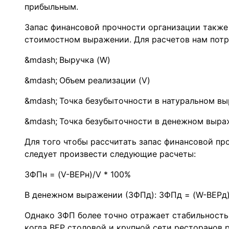
прибыльным.
Запас финансовой прочности организации также
стоимостном выражении. Для расчетов нам потр
Выручка (W)
Объем реализации (V)
Точка безубыточности в натуральном вы
Точка безубыточности в денежном выра
Для того чтобы рассчитать запас финансовой п
следует произвести следующие расчеты:
ЗФПн = (V-ВЕРн)/V * 100%
В денежном выражении (ЗФПд): ЗФПд = (W-BEPд)
Однако ЗФП более точно отражает стабильность 
когда BEP столовой и крупной сети ресторанов р