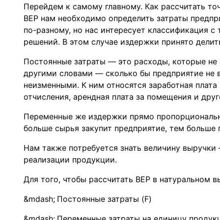
Перейдем к самому главному. Как рассчитать то
BEP нам необходимо определить затраты предп
по-разному, но нас интересует классификация с
решений. В этом случае издержки принято делит
Постоянные затраты — это расходы, которые не
другими словами — сколько бы предприятие не
неизменными. К ним относятся заработная плата
отчисления, арендная плата за помещения и друг
Переменные же издержки прямо пропорционально
больше сырья закупит предприятие, тем больше 
Нам также потребуется знать величину выручки
реализации продукции.
Для того, чтобы рассчитать BEP в натуральном 
Постоянные затраты (F)
Переменные затраты на единицу продукц