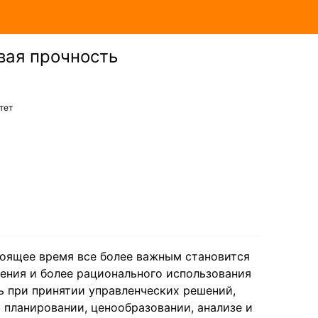
вая прочность
тет
стоящее время все более важным становится
ения и более рационального использования
ль при принятии управленческих решений,
 планировании, ценообразовании, анализе и