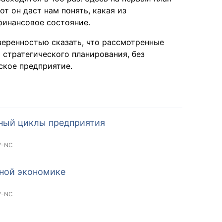
т он даст нам понять, какая из
финансовое состояние.
веренностью сказать, что рассмотренные
стратегического планирования, без
ское предприятие.
ный циклы предприятия
Y-NC
ной экономике
Y-NC