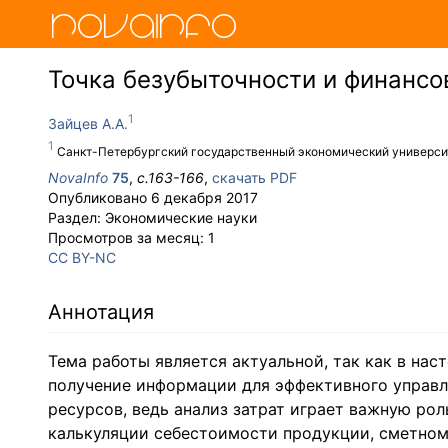
Точка безубыточности и финансо
Зайцев А.А.
Санкт-Петербургский государственный экономический универси
NovaInfo
75
,
с.
163-166
,
скачать PDF
Опубликовано
6 декабря 2017
Раздел:
Экономические науки
Просмотров за месяц:
1
CC BY-NC
Аннотация
Тема работы является актуальной, так как в на
получение информации для эффективного управл
ресурсов, ведь анализ затрат играет важную ро
калькуляции себестоимости продукции, сметном