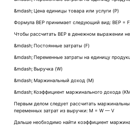
Цена единицы товара или услуги (P)
Формула BEP принимает следующий вид: ВЕР = F/
Чтобы рассчитать BEP в денежном выражении н
Постоянные затраты (F)
Переменные затраты на единицу продукц
Выручка (W)
Маржинальный доход (M)
Коэффициент маржинального дохода (KM
Первым делом следует рассчитать маржинальный
переменных затрат из выручки: M = W — V
Дальше необходимо найти коэффициент маржина