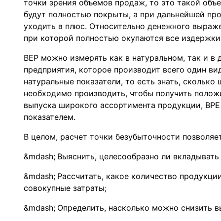
точки зрения объемов продаж, то это такой объ
будут полностью покрыты, а при дальнейшей пр
уходить в плюс. Относительно денежного выраже
при которой полностью окупаются все издержки,
BEP можно измерять как в натуральном, так и в
предприятия, которое производит всего один ви
натуральные показатели, то есть знать, сколько 
необходимо производить, чтобы получить полож
выпуска широкого ассортимента продукции, BP
показателем.
В целом, расчет точки безубыточности позволяе
Выяснить, целесообразно ли вкладывать
Рассчитать, какое количество продукци
совокупные затраты;
Определить, насколько можно снизить вы