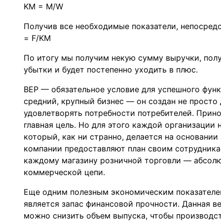
KM = M/W
Получив все необходимые показатели, непосред
= F/KM
По итогу мы получим некую сумму выручки, полу
убытки и будет постепенно уходить в плюс.
BEP — обязательное условие для успешного функ
средний, крупный бизнес — он создан не просто 
удовлетворять потребности потребителей. Прин
главная цель. Но для этого каждой организации
который, как ни странно, делается на основании
компании предоставляют план своим сотрудника
каждому магазину розничной торговли — абсол
коммерческой цепи.
Еще одним полезным экономическим показателе
является запас финансовой прочности. Данная в
можно снизить объем выпуска, чтобы производс