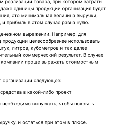
ем реализации товара, при котором затраты
одаже единицы продукции организация будет
ния, это минимальная величина выручки,
 и прибыль в этом случае равна нулю.
 денежном выражении. Например, для
д продукции целесообразнее использовать
штук, литров, кубометров и так далее
ительный коммерческий результат. В случае
E компании проще выражать стоимостным
т организации следующее:
 средства в какой-либо проект
и необходимо выпускать, чтобы покрыть
ручку, и остаться при этом в плюсе.