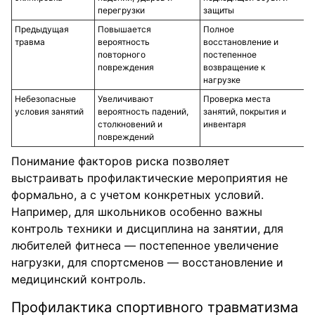
перегрузки
защиты
Предыдущая
Повышается
Полное
травма
вероятность
восстановление и
повторного
постепенное
повреждения
возвращение к
нагрузке
Небезопасные
Увеличивают
Проверка места
условия занятий
вероятность падений,
занятий, покрытия и
столкновений и
инвентаря
повреждений
Понимание факторов риска позволяет
выстраивать профилактические мероприятия не
формально, а с учетом конкретных условий.
Например, для школьников особенно важны
контроль техники и дисциплина на занятии, для
любителей фитнеса — постепенное увеличение
нагрузки, для спортсменов — восстановление и
медицинский контроль.
Профилактика спортивного травматизма