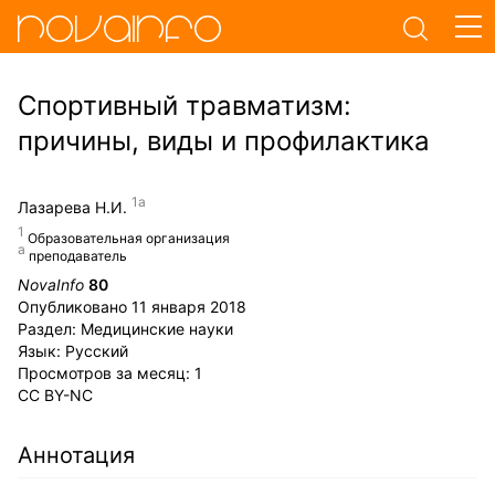
Спортивный травматизм:
причины, виды и профилактика
Лазарева Н.И.
Образовательная организация
преподаватель
NovaInfo
80
Опубликовано
11 января 2018
Раздел:
Медицинские науки
Язык:
Русский
Просмотров за месяц:
1
CC BY-NC
Аннотация