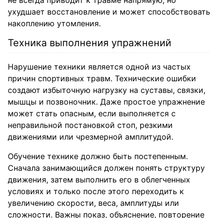
не всегда приводит к травме напрямую, но
ухудшает восстановление и может способствовать
накоплению утомления.
Техника выполнения упражнений
Нарушение техники является одной из частых
причин спортивных травм. Технические ошибки
создают избыточную нагрузку на суставы, связки,
мышцы и позвоночник. Даже простое упражнение
может стать опасным, если выполняется с
неправильной постановкой стоп, резкими
движениями или чрезмерной амплитудой.
Обучение технике должно быть постепенным.
Сначала занимающийся должен понять структуру
движения, затем выполнить его в облегченных
условиях и только после этого переходить к
увеличению скорости, веса, амплитуды или
сложности. Важны показ, объяснение, повторение