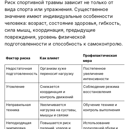
Риск спортивной травмы зависит не только от
вида спорта или упражнения. Существенное
значение имеют индивидуальные особенности
человека: возраст, состояние здоровья, гибкость,
сила мышц, координация, предыдущие
повреждения, уровень физической
подготовленности и способность к самоконтролю.
Профилактическая
Фактор риска
Как влияет
мера
Недостаточная
Организм хуже
Постепенное
подготовленность
переносит нагрузку
увеличение
интенсивности
Утомление
Снижается
Соблюдение режима
координация и
восстановления
контроль движений
Неправильная
Увеличивается
Обучение технике и
техника
нагрузка на суставы,
контроль выполнения
мышцы и связки
Неподходящая
Повышается риск
Использование
экипировка
падений, ударов и
подходящей обуви и