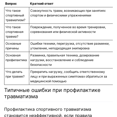
Вопрос
Краткий ответ
Что такое
Совокупность травм, возникающих при занятиях
спортивный
спортом и физическими упражнениями
травматизм?
Что такое
Повреждение, полученное во время тренировки,
спортивная
соревнования или физической активности
травма?
Основные
Ошибки техники, перегрузка, отсутствие разминки,
причины
утомление, неподходящая экипировка
Основная
Разминка, правильная техника, дозирование
профилактика
нагрузки, восстановление и соблюдение
безопасности
Что делать
Прекратить нагрузку, сообщить ответственному
при травме?
лицу и при выраженных симптомах обратиться за
медицинской помощью
Типичные ошибки при профилактике
травматизма
Профилактика спортивного травматизма
становится неэффективной, если правила