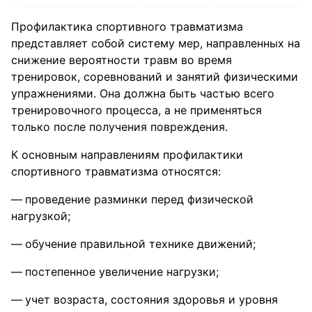
Профилактика спортивного травматизма
представляет собой систему мер, направленных на
снижение вероятности травм во время
тренировок, соревнований и занятий физическими
упражнениями. Она должна быть частью всего
тренировочного процесса, а не применяться
только после получения повреждения.
К основным направлениям профилактики
спортивного травматизма относятся:
проведение разминки перед физической
нагрузкой;
обучение правильной технике движений;
постепенное увеличение нагрузки;
учет возраста, состояния здоровья и уровня