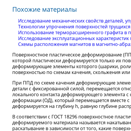
Похожие материалы
Исследование механических свойств деталей, 
Технологии упрочнения поверхностей трущихся
Использование терморасширенного графита в 
Исследование эксплуатационных характеристик
Схемы расположения магнитов в магнитно-абра
Поверхностное пластическое деформирование (П
которой пластически деформируется только их по
деформирующие элементы которого (шарики, роли
поверхностью по схемам качения, скольжения или
При ППД по схеме качения деформирующие элемент
детали с фиксированной силой
,
перемещается отно
локального контакта деформирующего элемента с 
деформации (ОД), который перемещается вместе с
деформируется на глубину h, равную глубине расп
В соответствии с ГОСТ 18296 поверхностное плас
деформируемого материала называется накатыва
раскатывание в зависимости от того, какие поверх