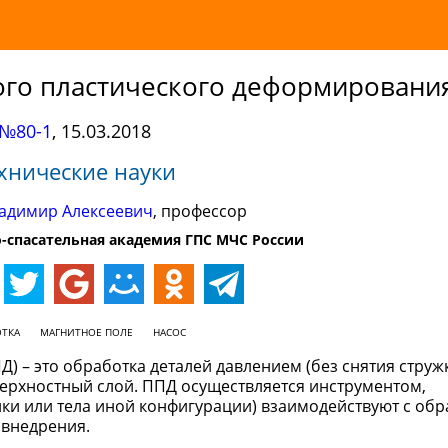
ого пластического деформировани
№80-1
,
15.03.2018
хнические науки
адимир Алексеевич
, профессор
-спасательная академия ГПС МЧС России
ОТКА
МАГНИТНОЕ ПОЛЕ
НАСОС
 – это обработка деталей давлением (без снятия стружк
верхностный слой. ППД осуществляется инструментом,
ки или тела иной конфигурации) взаимодействуют с об
 внедрения.