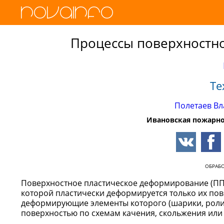
Процессы поверхностн
Те
Полетаев Вл
Ивановская пожарно
ОБРАБ
Поверхностное пластическое деформирование (ППД)
которой пластически деформируется только их по
деформирующие элементы которого (шарики, роли
поверхностью по схемам качения, скольжения или