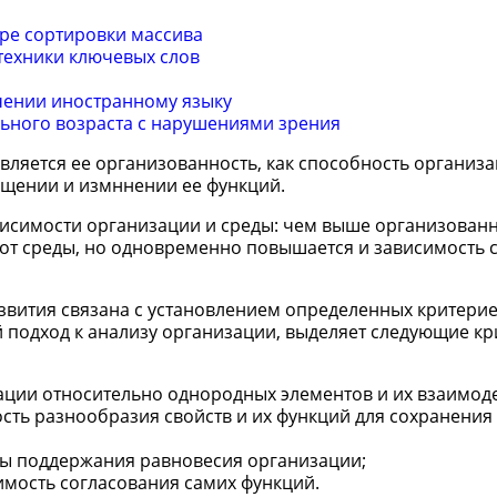
ре сортировки массива
техники ключевых слов
чении иностранному языку
ьного возраста с нарушениями зрения
ляется ее организованность, как способность организ
ащении и измннении ее функций.
исимости организации и среды: чем выше организованн
 от среды, но одновременно повышается и зависимость 
звития связана с установлением определенных критерие
й подход к анализу организации, выделяет следующие к
ации относительно однородных элементов и их взаимоде
ть разнообразия свойств и их функций для сохранения
ы поддержания равновесия организации;
мость согласования самих функций.