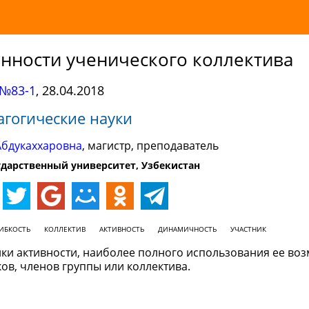
нности ученического коллектива
№83-1
,
28.04.2018
агогические науки
Абдукаххаровна
, магистр, преподаватель
дарственный университет, Узбекистан
ИБКОСТЬ
КОЛЛЕКТИВ
АКТИВНОСТЬ
ДИНАМИЧНОСТЬ
УЧАСТНИК
лки активности, наиболее полного использования ее во
ов, членов группы или коллектива.