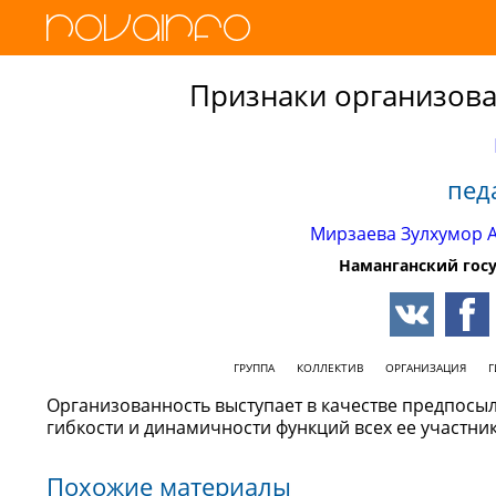
Признаки организова
пед
Мирзаева Зулхумор 
Наманганский госу
ГРУППА
КОЛЛЕКТИВ
ОРГАНИЗАЦИЯ
Г
Организованность выступает в качестве предпосы
гибкости и динамичности функций всех ее участник
Похожие материалы