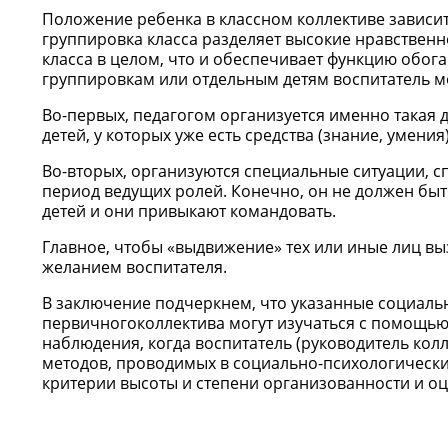
Положение ребенка в классном коллективе зависит 
группировка класса разделяет высокие нравственн
класса в целом, что и обеспечивает функцию обо
группировкам или отдельным детям воспитатель мо
Во-первых, педагогом организуется именно такая 
детей, у которых уже есть средства (знание, умения
Во-вторых, организуются специальные ситуации, 
период ведущих ролей. Конечно, он не должен быть
детей и они привыкают командовать.
Главное, чтобы «выдвижение» тех или иные лиц в
желанием воспитателя.
В заключение подчеркнем, что указанные социаль
первичногоколлектива могут изучаться с помощью
наблюдения, когда воспитатель (руководитель кол
методов, проводимых в социально-психологически
критерии высоты и степени организованности и о