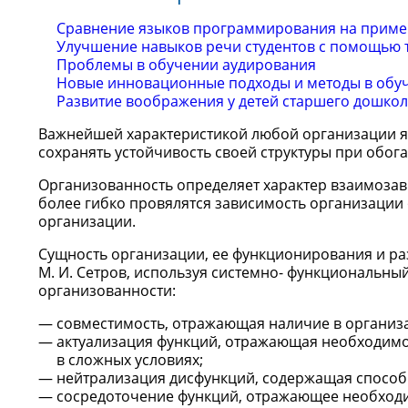
Сравнение языков программирования на приме
Улучшение навыков речи студентов с помощью 
Проблемы в обучении аудирования
Новые инновационные подходы и методы в обу
Развитие воображения у детей старшего дошкол
Важнейшей характеристикой любой организации яв
сохранять устойчивость своей структуры при обог
Организованность определяет характер взаимозав
более гибко провялятся зависимость организации
организации.
Сущность организации, ее функционирования и ра
М. И. Сетров, используя системно- функциональны
организованности:
совместимость, отражающая наличие в организ
актуализация функций, отражающая необходимос
в сложных условиях;
нейтрализация дисфункций, содержащая способ
сосредоточение функций, отражающее необходи