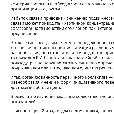
критерия состоит в необходимости оптимального 
организации — с другой.
Избыток связей приводит к снижению подвижности
связей может приводить к хаотичной концентраци
согласованности действий его членов, так и степе
предписаний.
В коллективе всегда имеет место определенное ра
«специфичностью восприятия ситуации различным
разнообразия, оно относительно и не должно при
та подходил В.И.Ленин к оценке партийной сплоче
повсюду, раз не нарушается этим единство опреде
подрывающей или затрудняющей единство решенно
Итак, организованность первичного коллектива — 
разнообразия мнений и форм инициативного повед
достижение общей цели.
В результате изучения классных коллективов уста
показателей:
ясность целей и задач для всех учащихся, степ