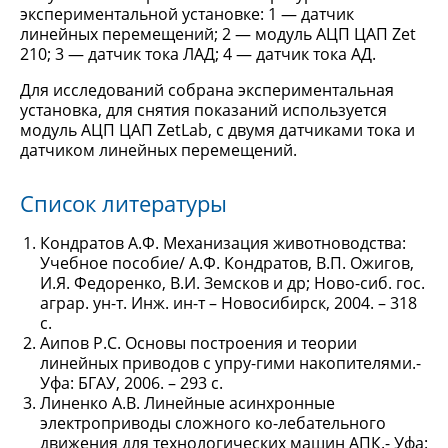
экспериментальной установке: 1 — датчик
линейных перемещений; 2 — модуль АЦП ЦАП Zet
210; 3 — датчик тока ЛАД; 4 — датчик тока АД.
Для исследований собрана экспериментальная
установка, для снятия показаний используется
модуль АЦП ЦАП ZetLab, с двумя датчиками тока и
датчиком линейных перемещений.
Список литературы
Кондратов А.Ф. Механизация животноводства:
Учебное пособие/ А.Ф. Кондратов, В.П. Ожигов,
И.Я. Федоренко, В.И. Земсков и др; Ново-сиб. гос.
аграр. ун-т. Инж. ин-т – Новосибирск, 2004. – 318
с.
Аипов Р.С. Основы построения и теории
линейных приводов с упру-гими накопителями.-
Уфа: БГАУ, 2006. – 293 с.
Линенко А.В. Линейные асинхронные
электроприводы сложного ко-лебательного
движения для технологических машин АПК.- Уфа: