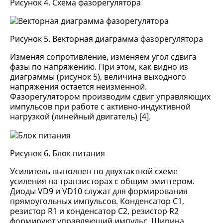
Рисунок 4. Схема фазорегулятора
Рисунок 5. Векторная диаграмма фазорегулятора
Изменяя сопротивление, изменяем угол сдвига
фазы по напряжению. При этом, как видно из
диаграммы (рисунок 5), величина выходного
напряжения остается неизменной.
Фазорегулятором производим сдвиг управляющих
импульсов при работе с активно-индуктивной
нагрузкой (линейный двигатель) [4].
Рисунок 6. Блок питания
Усилитель выполнен по двухтактной схеме
усиления на транзисторах с общим эмиттером.
Диоды VD9 и VD10 служат для формирования
прямоугольных импульсов. Конденсатор С1,
резистор R1 и конденсатор С2, резистор R2
формируют управляющий импульс. Ширина