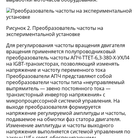
Рисунок 2. Преобразователь частоты на
экспериментальной установке
Для регулирования частоты вращения двигателя
вращения применяется полупроводниковый
преобразователь частоты АПЧ-ТТЕТ-6,3-380-Х-УХЛ4
на IGBT-транзисторах, позволяющий изменять
напряжение и частоту переменного тока
Преобразователи АПЧ представляют собой
преобразователи частоты типа «неуправляемый
выпрямитель — звено постоянного тока —
транзисторный инвертор напряжения» с
микропроцессорной системой управления. На
выходе преобразователя формируется
напряжение регулируемой амплитуды и частоты,
подаваемое на обмотки фаз статора двигателя.
Изменение амплитуды и частоты выходного
напряжения выполняется системой управления по
закону
U
/
f
=
const
, обеспечивающему