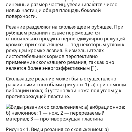
линейный размер частиц, увеличиваются число
новых частиц и общая площадь боковой
поверхности.
Резание разделяют на скользящее и рубящее. При
рубящем резании лезвие перемещается
относительно продукта перпендикулярно режущей
кромке, при скользящем — под некоторым углом к
режущей кромке лезвия. В измельчителях
листостебельных кормов перспективно
применение скользящего резания, так как оно
является более энергоэффективным [1].
Скользящее резание может быть осуществлено
различными способами (рисунок 1): а) при помощи
вибраций ножа; б) установкой ножа под углом χ к
противорежущей пластине.
Рисунок 1. Виды резания со скольжением: а)