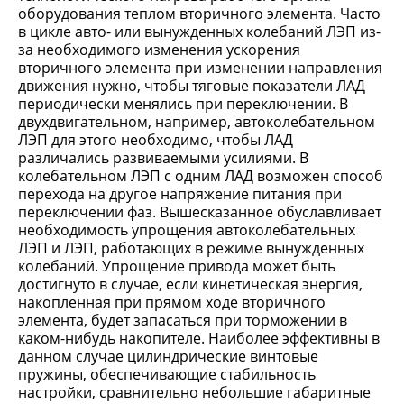
оборудования теплом вторичного элемента. Часто
в цикле авто- или вынужденных колебаний ЛЭП из-
за необходимого изменения ускорения
вторичного элемента при изменении направления
движения нужно, чтобы тяговые показатели ЛАД
периодически менялись при переключении. В
двухдвигательном, например, автоколебательном
ЛЭП для этого необходимо, чтобы ЛАД
различались развиваемыми усилиями. В
колебательном ЛЭП с одним ЛАД возможен способ
перехода на другое напряжение питания при
переключении фаз. Вышесказанное обуславливает
необходимость упрощения автоколебательных
ЛЭП и ЛЭП, работающих в режиме вынужденных
колебаний. Упрощение привода может быть
достигнуто в случае, если кинетическая энергия,
накопленная при прямом ходе вторичного
элемента, будет запасаться при торможении в
каком-нибудь накопителе. Наиболее эффективны в
данном случае цилиндрические винтовые
пружины, обеспечивающие стабильность
настройки, сравнительно небольшие габаритные