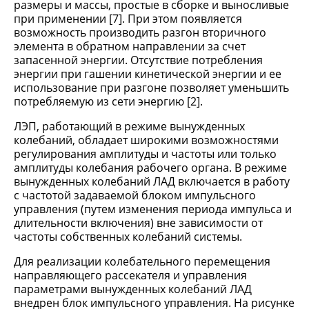
размеры и массы, простые в сборке и выносливые
при применении [7]. При этом появляется
возможность производить разгон вторичного
элемента в обратном направлении за счет
запасенной энергии. Отсутствие потребления
энергии при гашении кинетической энергии и ее
использование при разгоне позволяет уменьшить
потребляемую из сети энергию [2].
ЛЭП, работающий в режиме вынужденных
колебаний, обладает широкими возможностями
регулирования амплитуды и частоты или только
амплитуды колебания рабочего органа. В режиме
вынужденных колебаний ЛАД включается в работу
с частотой задаваемой блоком импульсного
управления (путем изменения периода импульса и
длительности включения) вне зависимости от
частоты собственных колебаний системы.
Для реализации колебательного перемещения
направляющего рассекателя и управления
параметрами вынужденных колебаний ЛАД
внедрен блок импульсного управления. На рисунке