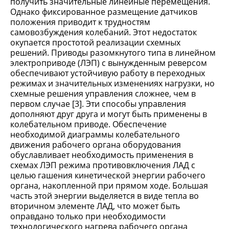
получить значительные линейные перемещения.
Однако фиксированное размещение датчиков
положения приводит к трудностям
самовозбуждения колебаний. Этот недостаток
окупается простотой реализации схемных
решений. Приводы разомкнутого типа в линейном
электроприводе (ЛЭП) с вынужденным реверсом
обеспечивают устойчивую работу в переходных
режимах и значительных изменениях нагрузки, но
схемные решения управления сложнее, чем в
первом случае [3]. Эти способы управления
дополняют друг друга и могут быть применены в
колебательном приводе. Обеспечение
необходимой диаграммы колебательного
движения рабочего органа оборудования
обуславливает необходимость применения в
схемах ЛЭП режима противовключения ЛАД с
целью гашения кинетической энергии рабочего
органа, накопленной при прямом ходе. Большая
часть этой энергии выделяется в виде тепла во
вторичном элементе ЛАД, что может быть
оправдано только при необходимости
технологического нагрева рабочего органа