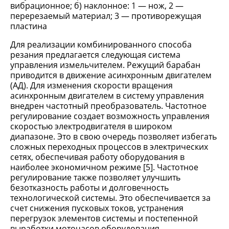
вибрационное; б) наклонное: 1 — нож, 2 —
перерезаемый материал; 3 — противорежущая
пластина
Для реализации комбинированного способа
резания предлагается следующая система
управления измельчителем. Режущий барабан
приводится в движение асинхронным двигателем
(АД). Для изменения скорости вращения
асинхронным двигателем в систему управления
внедрен частотный преобразователь. Частотное
регулирование создает возможность управления
скоростью электродвигателя в широком
диапазоне. Это в свою очередь позволяет избегать
сложных переходных процессов в электрических
сетях, обеспечивая работу оборудования в
наиболее экономичном режиме [5]. Частотное
регулирование также позволяет улучшить
безотказность работы и долговечность
технологической системы. Это обеспечивается за
счет снижения пусковых токов, устранения
перегрузок элементов системы и постепенной
выработки моточасов оборудования.