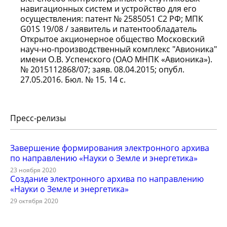
навигационных систем и устройство для его
осуществления: патент № 2585051 С2 РФ; МПК
G01S 19/08 / заявитель и патентообладатель
Открытое акционерное общество Московский
науч-но-производственный комплекс "Авионика"
имени О.В. Успенского (ОАО МНПК «Авионика»).
№ 2015112868/07; заяв. 08.04.2015; опубл.
27.05.2016. Бюл. № 15. 14 с.
Пресс-релизы
Завершение формирования электронного архива
по направлению «Науки о Земле и энергетика»
23 ноября 2020
Создание электронного архива по направлению
«Науки о Земле и энергетика»
29 октября 2020