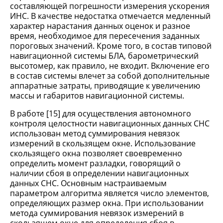
составляющей погрешности измерения ускорения
ИНС. В качестве недостатка отмечается медленный
характер нарастания данных оценок и разное
время, необходимое для пересечения заданных
пороговых значений. Кроме того, в состав типовой
навигационной системы БЛА, барометрический
высотомер, как правило, не входит. Включение его
в состав системы влечет за собой дополнительные
аппаратные затраты, приводящие к увеличению
массы и габаритов навигационной системы.
В работе [15] для осуществления автономного
контроля целостности навигационных данных СНС
использован метод суммирования невязок
измерений в скользящем окне. Использование
скользящего окна позволяет своевременно
определить момент разладки, говорящий о
наличии сбоя в определении навигационных
данных СНС. Основным настраиваемым
параметром алгоритма является число элементов,
определяющих размер окна. При использовании
метода суммирования невязок измерений в