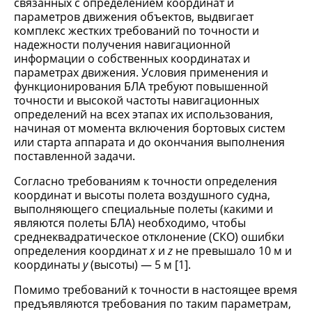
связанных с определением координат и
параметров движения объектов, выдвигает
комплекс жестких требований по точности и
надежности получения навигационной
информации о собственных координатах и
параметрах движения. Условия применения и
функционирования БЛА требуют повышенной
точности и высокой частоты навигационных
определений на всех этапах их использования,
начиная от момента включения бортовых систем
или старта аппарата и до окончания выполнения
поставленной задачи.
Согласно требованиям к точности определения
координат и высоты полета воздушного судна,
выполняющего специальные полеты (какими и
являются полеты БЛА) необходимо, чтобы
среднеквадратическое отклонение (СКО) ошибки
определения координат
x
и
z
не превышало 10 м и
координаты
y
(высоты) — 5 м [1].
Помимо требований к точности в настоящее время
предъявляются требования по таким параметрам,