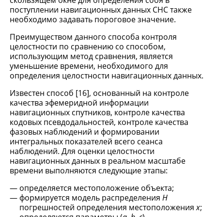
скользящем окне для определения сбоя в
поступлении навигационных данных СНС также
необходимо задавать пороговое значение.
Преимуществом данного способа контроля
целостности по сравнению со способом,
использующим метод сравнения, является
уменьшение времени, необходимого для
определения целостности навигационных данных.
Известен способ [16], основанный на контроле
качества эфемеридной информации
навигационных спутников, контроле качества
кодовых псевдодальностей, контроле качества
фазовых наблюдений и формировании
интегральных показателей всего сеанса
наблюдений. Для оценки целостности
навигационных данных в реальном масштабе
времени выполняются следующие этапы:
определяется местоположение объекта;
формируется модель распределения
Н
погрешностей определения местоположения
х
;