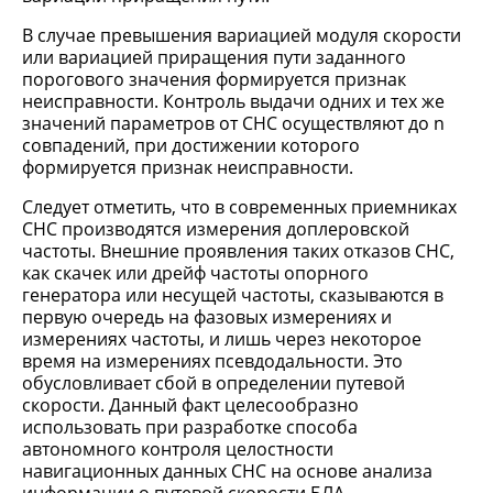
В случае превышения вариацией модуля скорости
или вариацией приращения пути заданного
порогового значения формируется признак
неисправности. Контроль выдачи одних и тех же
значений параметров от СНС осуществляют до n
совпадений, при достижении которого
формируется признак неисправности.
Следует отметить, что в современных приемниках
СНС производятся измерения доплеровской
частоты. Внешние проявления таких отказов СНС,
как скачек или дрейф частоты опорного
генератора или несущей частоты, сказываются в
первую очередь на фазовых измерениях и
измерениях частоты, и лишь через некоторое
время на измерениях псевдодальности. Это
обусловливает сбой в определении путевой
скорости. Данный факт целесообразно
использовать при разработке способа
автономного контроля целостности
навигационных данных СНС на основе анализа