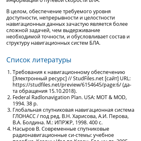
информации о путевой скорости БЛА.
В целом, обеспечение требуемого уровня
доступности, непрерывности и целостности
навигационных данных зачастую является более
сложной задачей, чем выдерживание
необходимой точности, и обусловливает состав и
структуру навигационных систем БЛА.
Список литературы
Требования к навигационному обеспечению
[Электронный ресурс] // StudFiles.net [сайт] URL:
https://studfiles.net/preview/6154645/page:6/ (да-
та обращения 15.10.2018).
Federal Radlonavigation Plan. USA: MOT & MOD,
1994. 38 p.
Глобальная спутниковая навигационная система
ГЛОНАСС / под ред. В.Н. Харисова, А.И. Перова,
В.А. Болдина. М.: ИПРЖР, 1998. 400 с.
Насыров В. Современные спутниковые
радионавигационные си-стемы: учебное