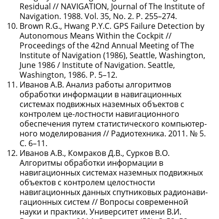
Residual // NAVIGATION, Journal of The Institute of
Navigation. 1988. Vol. 35, No. 2. P. 255–274.
Brown R.G., Hwang P.Y.C. GPS Failure Detection by
Autonomous Means Within the Cockpit //
Proceedings of the 42nd Annual Meeting of The
Institute of Navigation (1986), Seattle, Washington,
June 1986 / Institute of Navigation. Seattle,
Washington, 1986. P. 5–12.
Иванов А.В. Анализ работы алгоритмов
обработки информации в навигационных
системах подвижных наземных объектов с
контролем це-лостности навигационного
обеспечения путем статистического компьютер-
ного моделирования // Радиотехника. 2011. № 5.
С. 6–11.
Иванов А.В., Комраков Д.В., Сурков В.О.
Алгоритмы обработки информации в
навигационных системах наземных подвижных
объектов с контролем целостности
навигационных данных спутниковых радионави-
гационных систем // Вопросы современной
науки и практики. Университет имени В.И.