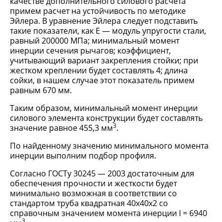
качестве дополнительного силового расчета
примем расчет на устойчивость по методике
Эйлера. В уравнение Эйлера следует подставить
такие показатели, как Е — модуль упругости стали,
равный 200000 МПа; минимальный момент
инерции сечения рычагов; коэффициент,
учитывающий вариант закрепления стойки; при
жестком креплении будет составлять 4; длина
сойки, в нашем случае этот показатель примем
равным 670 мм.
Таким образом, минимальный момент инерции
силового элемента конструкции будет составлять
3
значение равное 455,3 мм
.
По найденному значению минимального момента
инерции выполним подбор профиля.
Согласно ГОСТу 30245 — 2003 достаточным для
обеспечения прочности и жесткости будет
минимально возможная в соответствии со
стандартом труба квадратная 40х40х2 со
справочным значением момента инерции I = 6940
3