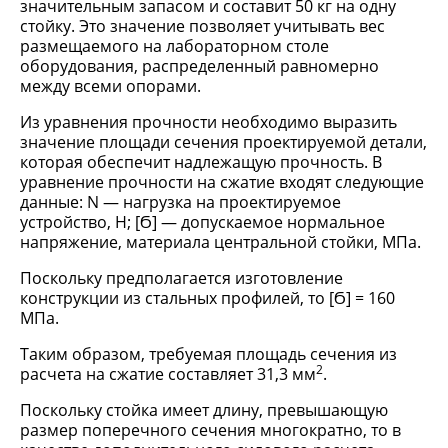
значительным запасом и составит 50 кг на одну
стойку. Это значение позволяет учитывать вес
размещаемого на лабораторном столе
оборудования, распределенный равномерно
между всеми опорами.
Из уравнения прочности необходимо выразить
значение площади сечения проектируемой детали,
которая обеспечит надлежащую прочность. В
уравнение прочности на сжатие входят следующие
данные: N — нагрузка на проектируемое
устройство, Н; [Ϭ] — допускаемое нормальное
напряжение, материала центральной стойки, МПа.
Поскольку предполагается изготовление
конструкции из стальных профилей, то [Ϭ] = 160
МПа.
Таким образом, требуемая площадь сечения из
2
расчета на сжатие составляет 31,3 мм
.
Поскольку стойка имеет длину, превышающую
размер поперечного сечения многократно, то в