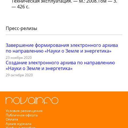
Техническая эксплуатация. — М.: 2008.Том — 3.
— 426 с.
Пресс-релизы
Завершение формирования электронного архива
по направлению «Науки о Земле и энергетика»
23 ноября 2020
Создание электронного архива по направлению
«Науки о Земле и энергетика»
29 октября 2020
Условия размещения
Публичная оферта
Оплата
Архив журнала
Учебные пособия