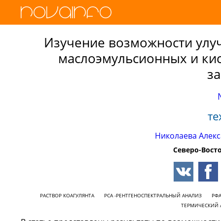
Изучение возможности улу
маслоэмульсионных и ки
з
те
Николаева Алек
Северо-Вост
РАСТВОР КОАГУЛЯНТА
РСА -РЕНТГЕНОСПЕКТРАЛЬНЫЙ АНАЛИЗ
РФА
ТЕРМИЧЕСКИЙ 