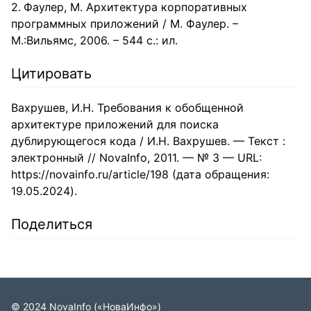
Фаулер, М. Архитектура корпоративных
программных приложений / М. Фаулер. –
М.:Вильямс, 2006. – 544 с.: ил.
Цитировать
Вахрушев, И.Н. Требования к обобщенной
архитектуре приложений для поиска
дублирующегося кода / И.Н. Вахрушев. — Текст :
электронный // NovaInfo, 2011. — № 3 — URL:
https://novainfo.ru/article/198 (дата обращения:
19.05.2024).
Поделиться
©
2024
NovaInfo
(«НоваИнфо»)