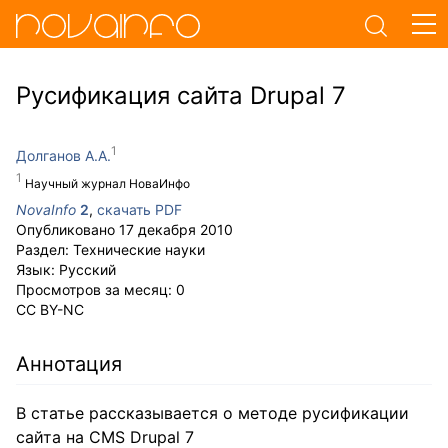
Русификация сайта Drupal 7
Долганов А.А.
Научный журнал НоваИнфо
NovaInfo
2
,
скачать PDF
Опубликовано
17 декабря 2010
Раздел:
Технические науки
Язык:
Русский
Просмотров за месяц:
0
CC BY-NC
Аннотация
В статье рассказывается о методе русификации
сайта на CMS Drupal 7