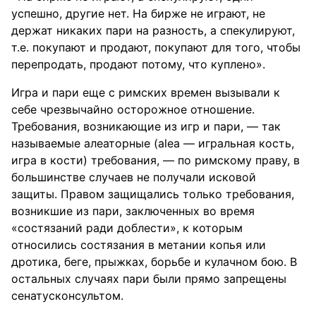
успешно, другие нет. На бирже не играют, не
держат никаких пари на разность, а спекулируют,
т.е. покупают и продают, покупают для того, чтобы
перепродать, продают потому, что куплено».
Игра и пари еще с римских времен вызывали к
себе чрезвычайно осторожное отношение.
Требования, возникающие из игр и пари, — так
называемые алеаторные (alea — игральная кость,
игра в кости) требования, — по римскому праву, в
большинстве случаев не получали исковой
защиты. Правом защищались только требования,
возникшие из пари, заключенных во время
«состязаний ради доблести», к которым
относились состязания в метании копья или
дротика, беге, прыжках, борьбе и кулачном бою. В
остальных случаях пари были прямо запрещены
сенатусконсультом.