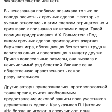
законодательстве или нет».
Вышеназванная проблема возникала только по
поводу расчетных срочных сделок. Некоторые
ученые относились к этим сделкам отрицательно и
призывали к признанию их играми и пари. Такой
позиции придерживался А.Х. Гольмстен: «Под
видом срочных сделок производится азартная
биржевая игра, обогащающая без затраты труда и
капитала одних и повергающая в нищету других.
Приняв колоссальные размеры, она вызвала и
неисчислимый ряд бедствий. Влияние ее на
общественную нравственность самое
разрушительное».
Другие авторы придерживались противоположной
точки зрения, считая необходимым
предоставление исковой защиты прав участников
деривативных сделок. Как указывал П. Цитович:
«На бирже не играют, а спекулируют, одни