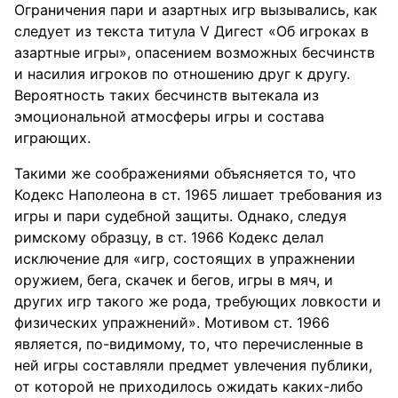
Ограничения пари и азартных игр вызывались, как
следует из текста титула V Дигест «Об игроках в
азартные игры», опасением возможных бесчинств
и насилия игроков по отношению друг к другу.
Вероятность таких бесчинств вытекала из
эмоциональной атмосферы игры и состава
играющих.
Такими же соображениями объясняется то, что
Кодекс Наполеона в ст. 1965 лишает требования из
игры и пари судебной защиты. Однако, следуя
римскому образцу, в ст. 1966 Кодекс делал
исключение для «игр, состоящих в упражнении
оружием, бега, скачек и бегов, игры в мяч, и
других игр такого же рода, требующих ловкости и
физических упражнений». Мотивом ст. 1966
является, по-видимому, то, что перечисленные в
ней игры составляли предмет увлечения публики,
от которой не приходилось ожидать каких-либо