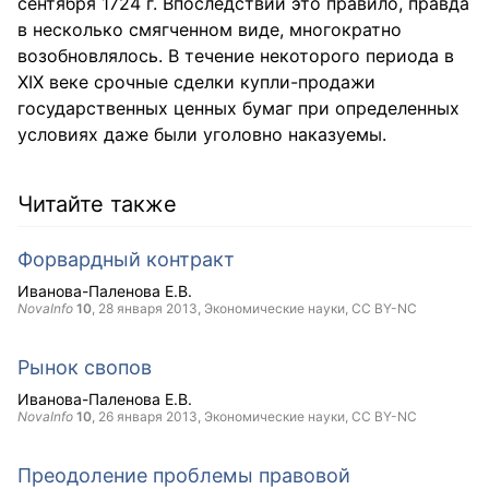
сентября 1724 г. Впоследствии это правило, правда
в несколько смягченном виде, многократно
возобновлялось. В течение некоторого периода в
XIX веке срочные сделки купли-продажи
государственных ценных бумаг при определенных
условиях даже были уголовно наказуемы.
Читайте также
Форвардный контракт
Иванова-Паленова Е.В.
NovaInfo
10
,
28 января 2013
, Экономические науки,
CC BY-NC
Рынок свопов
Иванова-Паленова Е.В.
NovaInfo
10
,
26 января 2013
, Экономические науки,
CC BY-NC
Преодоление проблемы правовой