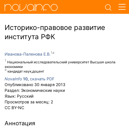
Историко-правовое развитие
института РФК
Иванова-Паленова Е.В.
Национальный исследовательский университет Высшая школа
экономики
кандидат наук,доцент
NovaInfo
10
,
скачать PDF
Опубликовано
30 января 2013
Раздел:
Экономические науки
Язык:
Русский
Просмотров за месяц:
2
CC BY-NC
Аннотация