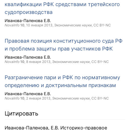
квалификации РФК средствами третейского
судопроизводства
Иванова-Паленова Е.В.
NovaInfo
10
,
10 января 2013
, Экономические науки,
CC BY-NC
Правовая позиция конституционного суда РФ
и проблема защиты прав участников РФК
Иванова-Паленова Е.В.
NovaInfo
10
,
8 января 2013
, Экономические науки,
CC BY-NC
Разграничение пари и РФК по нормативному
определению и доктринальным признакам
Иванова-Паленова Е.В.
NovaInfo
10
,
2 января 2013
, Экономические науки,
CC BY-NC
Цитировать
Иванова-Паленова, Е.В. Историко-правовое