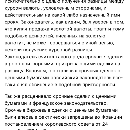
исключительно с целью получения разницы между
курсом валюты, условленным сторонами, и
действительным на какой-либо назначенный ими
срок». Законодатель, как видим, был уверен в том,
что купля-продажа «золотой валюты, тратт и тому
подобных ценностей, писанных на золотую
валюту», не может совершаться с иной целью,
нежели получение курсовой разницы.
Законодатель считал такого рода срочные сделки
a priori притворными, прикрывающими сделки на
разницу. Впрочем, с остальных срочных сделок с
ценными бумагами российский законодатель все-
таки снял обвинение в подобной притворности.
Так же расценивало срочные сделки с ценными
бумагами и французское законодательство.
Срочные биржевые сделки с ценными бумагами
были впервые фактически запрещены во Франции
постановлением королевского совета от 24