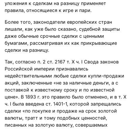
уложения к сделкам на разницу применяет
правила, относящиеся к игре и пари.
Более того, законодатели европейских стран
лишали, как уже было сказано, судебной защиты
даже обычные срочные сделки с ценными
бумагами, рассматривая их как прикрывающие
сделки на разницу.
Так, согласно п. 2 ст. 2167 т. X ч. I Свода законов
Российской империи признавались
недействительными любые сделки купли-продажи
акций, заключенные «не за наличные деньги, а с
поставкой к известному сроку и по известной
цене». В 1893 г. это правило было отменено, и в т. X
ч. I была введена ст. 1401-1, которой запрещались
сделки «по покупке и продаже на срок золотой
валюты, тратт и тому подобных ценностей,
писанных на золотую валюту, совершаемых