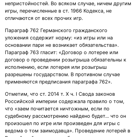
непристойностей. Во всяком случае, ничем другим
игры, перечисленные в ст. 1966 Кодекса, не
отличаются от всех прочих игр.
Параграф 762 Германского гражданского
уложения содержит норму: «из игры или на
основании пари не возникает обязательства».
Параграф 763 гласит: «Договор о лотерее или
договор о проведении розыгрыша обязательны к
исполнению, если лотерея или розыгрыш
разрешены государством. В противном случае
применяются предписания параграфа 762».
Отметим, что ст. 2014 т. X ч. I Свода законов
Российской империи содержала правило о том,
что «заем почитается ничтожным, если по
судебному рассмотрению найдено будет... что он
произошел по игре или произведен для игры с
ведома о том заимодавца». Проведение лотерей в