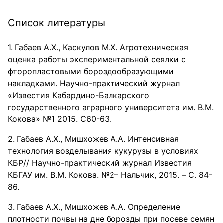
Список литературы
Габаев А.Х., Каскулов М.Х. Агротехническая
оценка работы экспериментальной сеялки с
фторопластовыми бороздообразующими
накладками. Научно-практический журнал
«Известия Кабардино-Балкарского
государственного аграрного университета им. В.М.
Кокова» №1 2015. С60-63.
Габаев А.Х., Мишхожев А.А. Интенсивная
технология возделывания кукурузы в условиях
КБР// Научно-практический журнал Известия
КБГАУ им. В.М. Кокова. №2– Нальчик, 2015. – C. 84-
86.
Габаев А.Х., Мишхожев А.А. Определение
плотности почвы на дне борозды при посеве семян