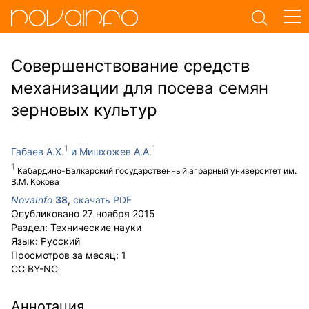
Совершенствование средств
механизации для посева семян
зерновых культур
Габаев А.Х.
Мишхожев А.А.
Кабардино-Балкарский государственный аграрный университет им.
В.М. Кокова
NovaInfo
38
,
скачать PDF
Опубликовано
27 ноября 2015
Раздел:
Технические науки
Язык:
Русский
Просмотров за месяц:
1
CC BY-NC
Аннотация