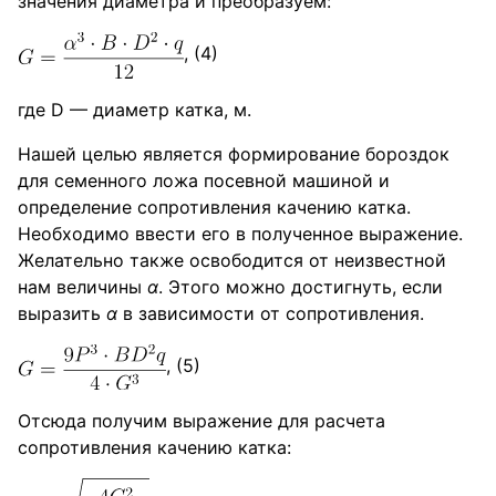
значения диаметра и преобразуем:
, (4)
где D — диаметр катка, м.
Нашей целью является формирование бороздок
для семенного ложа посевной машиной и
определение сопротивления качению катка.
Необходимо ввести его в полученное выражение.
Желательно также освободится от неизвестной
нам величины
α
. Этого можно достигнуть, если
выразить
α
в зависимости от сопротивления.
, (5)
Отсюда получим выражение для расчета
сопротивления качению катка: