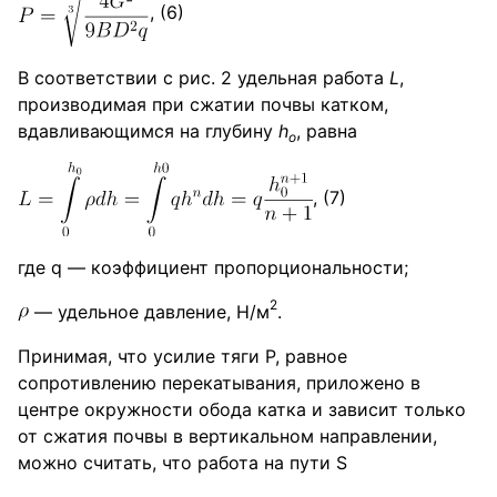
, (6)
В соответствии с рис. 2 удельная работа
L
,
производимая при сжатии почвы катком,
вдавливающимся на глубину
h
, равна
о
, (7)
где q — коэффициент пропорциональности;
2
— удельное давление, Н/м
.
Принимая, что усилие тяги Р, равное
сопротивлению перекатывания, приложено в
центре окружности обода катка и зависит только
от сжатия почвы в вертикальном направлении,
можно считать, что работа на пути S