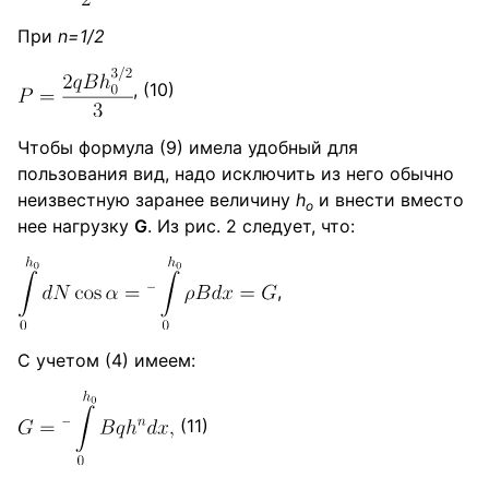
При
n=1/2
, (10)
Чтобы формула (9) имела удобный для
пользования вид, надо исключить из него обычно
неизвестную заранее величину
h
и внести вместо
о
нее нагрузку
G
. Из рис. 2 следует, что:
,
С учетом (4) имеем:
(11)