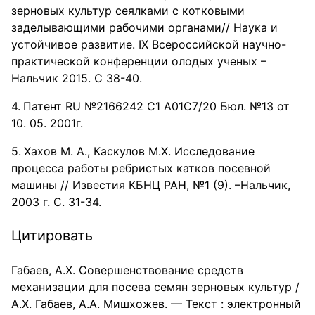
зерновых культур сеялками с котковыми
заделывающими рабочими органами// Наука и
устойчивое развитие. IX Всероссийской научно-
практической конференции олодых ученых –
Нальчик 2015. С 38-40.
Патент RU №2166242 С1 А01С7/20 Бюл. №13 от
10. 05. 2001г.
Хахов М. А., Каскулов М.Х. Исследование
процесса работы ребристых катков посевной
машины // Известия КБНЦ РАН, №1 (9). –Нальчик,
2003 г. С. 31-34.
Цитировать
Габаев, А.Х. Совершенствование средств
механизации для посева семян зерновых культур /
А.Х. Габаев, А.А. Мишхожев. — Текст : электронный