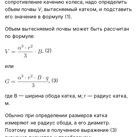
сопротивление качению колеса, надо определить
объем почвы
V
, вытесняемый катком, и подставить
его значение в формулу (1).
Объем вытесняемой почвы может быть рассчитан
по формуле:
, (2)
или
, (3)
где В — ширина обода катка, м; r — радиус катка,
м.
Обычно при определении размеров катка
измеряют не радиус обода, а его диаметр.
Поэтому введем в полученное выражение (3)