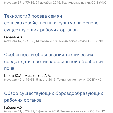
NovaInfo
57
, с.77-86,
24 декабря 2016
, Технические науки,
CC BY-NC
Технологий посева семян
сельскохозяйственных культур на основе
существующих рабочих органов
Габаев А.Х.
NovaInfo
42
, с.89-98,
14 марта 2016
, Технические науки,
CC BY-NC
Особенности обоснования технических
средств для противоэрозионной обработки
почв
Книга Ю.А.
Мишхожев А.А.
NovaInfo
42
, с.46-53,
5 марта 2016
, Технические науки,
CC BY-NC
Обзор существующих бороздообразующих
рабочих органов
Габаев А.Х.
NovaInfo
41
, с.25-32,
4 февраля 2016
, Технические науки,
CC BY-NC