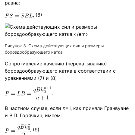
равна:
, (8)
Рисунок 3. Схема действующих сил и размеры
бороздообразующего катка
Сопротивление качению (перекатыванию)
бороздообразующего катка в соответствии с
уравнениями (7) и (8)
,
В частном случае, если
n
=1, как приняли Гранвуане
и В.П. Горячкин, имеем:
, (9)