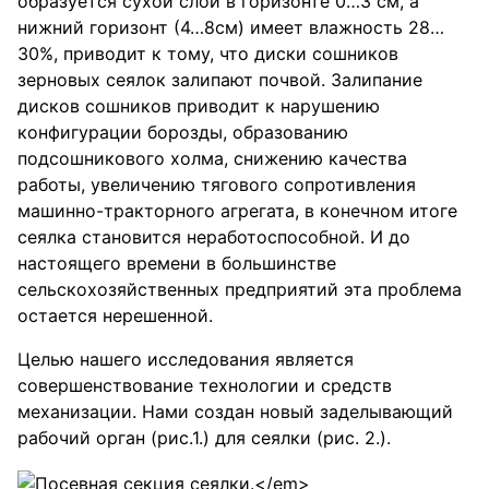
образуется сухой слой в горизонте 0…3 см, а
нижний горизонт (4…8см) имеет влажность 28…
30%, приводит к тому, что диски сошников
зерновых сеялок залипают почвой. Залипание
дисков сошников приводит к нарушению
конфигурации борозды, образованию
подсошникового холма, снижению качества
работы, увеличению тягового сопротивления
машинно-тракторного агрегата, в конечном итоге
сеялка становится неработоспособной. И до
настоящего времени в большинстве
сельскохозяйственных предприятий эта проблема
остается нерешенной.
Целью нашего исследования является
совершенствование технологии и средств
механизации. Нами создан новый заделывающий
рабочий орган (рис.1.) для сеялки (рис. 2.).