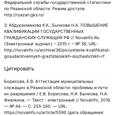
Федеральной службы государственной статистики
по Рязанской области. Режим доступа:
http://ryazan.gks.ru/
Абдурахманова К.К., Бычкова Н.А. ПОВЫШЕНИЕ
КВАЛИФИКАЦИИ ГОСУДАРСТВЕННЫХ
ГРАЖДАНСКИХ СЛУЖАЩИХ РФ // NovaInfo.Ru
(Электронный журнал.) – 2015 г. – № 36; URL:
http://novainfo.ru/archive/36/povyshenie-kvalifikatsii-
gosudarstvennykh-grazhdanskikh-sluzhashchikh-rf
Цитировать
Борисова, Е.В. Аттестация муниципальных
служащих в Рязанской области: проблемы и пути
их разрешения / Е.В. Борисова, Н.А. Бычкова, Н.А.
Фиалкина. — Текст : электронный // NovaInfo, 2016.
— № 44. — С. 255-260. — URL:
https://novainfo.ru/article/5590 (дата обращения: