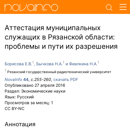
Аттестация муниципальных
служащих в Рязанской области:
проблемы и пути их разрешения
Борисова Е.В.
Бычкова Н.А.
Фиалкина Н.А.
Рязанский государственный радиотехнический университет
NovaInfo
44
,
с.
255-260
,
скачать PDF
Опубликовано
27 апреля 2016
Раздел:
Экономические науки
Язык:
Русский
Просмотров за месяц:
1
CC BY-NC
Аннотация