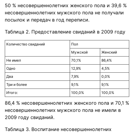
50 % несовершеннолетних женского пола и 39,6 %
несовершеннолетних мужского пола не получали
посылок и передач в год переписи.
Таблица 2. Предоставление свиданий в 2009 году
Количество свиданий
Пол
Мужской
Женский
Не имел
70,1%
86,4%
Одно
12,9%
4,5%
Два
7,9%
0,0%
Три и более
9,1%
9,1%
Итого:
100,0%
100,0%
86,4 % несовершеннолетних женского пола и 70,1 %
несовершеннолетних мужского пола не имели в
2009 году свиданий.
Таблица 3. Воспитание несовершеннолетних