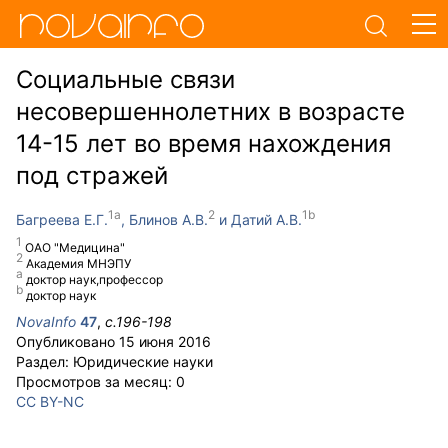
Социальные связи
несовершеннолетних в возрасте
14-15 лет во время нахождения
под стражей
Багреева Е.Г.
Блинов А.В.
Датий А.В.
ОАО "Медицина"
Академия МНЭПУ
доктор наук,профессор
доктор наук
NovaInfo
47
,
с.
196-198
Опубликовано
15 июня 2016
Раздел:
Юридические науки
Просмотров за месяц:
0
CC BY-NC