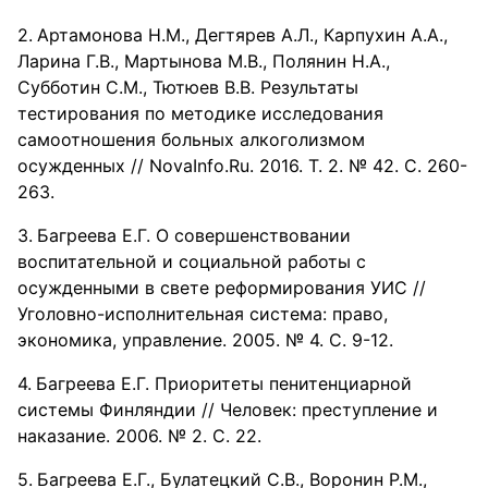
Артамонова Н.М., Дегтярев А.Л., Карпухин А.А.,
Ларина Г.В., Мартынова М.В., Полянин Н.А.,
Субботин С.М., Тютюев В.В. Результаты
тестирования по методике исследования
самоотношения больных алкоголизмом
осужденных // NovaInfo.Ru. 2016. Т. 2. № 42. С. 260-
263.
Багреева Е.Г. О совершенствовании
воспитательной и социальной работы с
осужденными в свете реформирования УИС //
Уголовно-исполнительная система: право,
экономика, управление. 2005. № 4. С. 9-12.
Багреева Е.Г. Приоритеты пенитенциарной
системы Финляндии // Человек: преступление и
наказание. 2006. № 2. С. 22.
Багреева Е.Г., Булатецкий С.В., Воронин Р.М.,