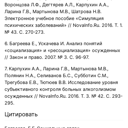
Воронцова Л.Ф., Дегтярев А.Л., Карпухин А.А.,
Ларина Г.В., Мартынова М.В., Шатрова Н.В.
Электронное учебное пособие «Симуляция
психических заболеваний» // NovaInfo.Ru. 2016. Т. 1.
№ 43. С. 270-273.
Багреева Е., Ускачева И. Анализ понятий
«социализация» и «ресоциализация» осужденных
// Закон и право. 2007. № 3. С. 96-97.
Карпухин А.А., Ларина Г.В., Мартынова М.В.,
Полянин Н.А., Селиванов Б.С., Субботин С.М.,
Трегубова Е.В., Тютюев В.В. Исследование уровня
субъективного контроля больных алкоголизмом
осужденных // NovaInfo.Ru. 2016. Т. 3. № 42. С. 293-
295.
Цитировать