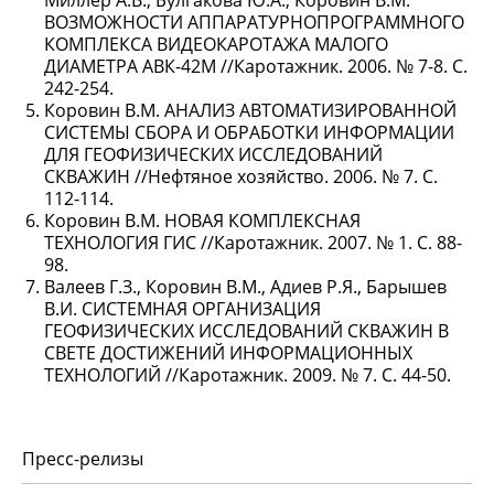
Миллер А.В., Булгакова Ю.А., Коровин В.М.
ВОЗМОЖНОСТИ АППАРАТУРНОПРОГРАММНОГО
КОМПЛЕКСА ВИДЕОКАРОТАЖА МАЛОГО
ДИАМЕТРА АВК-42М //Каротажник. 2006. № 7-8. С.
242-254.
Коровин В.М. АНАЛИЗ АВТОМАТИЗИРОВАННОЙ
СИСТЕМЫ СБОРА И ОБРАБОТКИ ИНФОРМАЦИИ
ДЛЯ ГЕОФИЗИЧЕСКИХ ИССЛЕДОВАНИЙ
СКВАЖИН //Нефтяное хозяйство. 2006. № 7. С.
112-114.
Коровин B.М. НОВАЯ КОМПЛЕКСНАЯ
ТЕХНОЛОГИЯ ГИС //Каротажник. 2007. № 1. С. 88-
98.
Валеев Г.З., Коровин В.М., Адиев Р.Я., Барышев
В.И. СИСТЕМНАЯ ОРГАНИЗАЦИЯ
ГЕОФИЗИЧЕСКИХ ИССЛЕДОВАНИЙ СКВАЖИН В
СВЕТЕ ДОСТИЖЕНИЙ ИНФОРМАЦИОННЫХ
ТЕХНОЛОГИЙ //Каротажник. 2009. № 7. С. 44-50.
Пресс-релизы