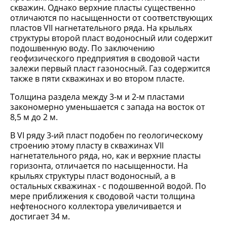
скважин. Однако верхние пласты существенно
отличаются по насыщенности от соответствующих
пластов VII нагнетательного ряда. На крыльях
структуры второй пласт водоносный или содержит
подошвенную воду. По заключению
геофизического предприятия в сводовой части
залежи первый пласт газоносный. Газ содержится
также в пяти скважинах и во втором пласте.
Толщина раздела между 3-м и 2-м пластами
закономерно уменьшается с запада на восток от
8,5 м до 2 м.
В VI ряду 3-ий пласт подобен по геологическому
строению этому пласту в скважинах VII
нагнетательного ряда, но, как и верхние пласты
горизонта, отличается по насыщенности. На
крыльях структуры пласт водоносный, а в
остальных скважинах - с подошвенной водой. По
мере приближения к сводовой части толщина
нефтеносного коллектора увеличивается и
достигает 34 м.