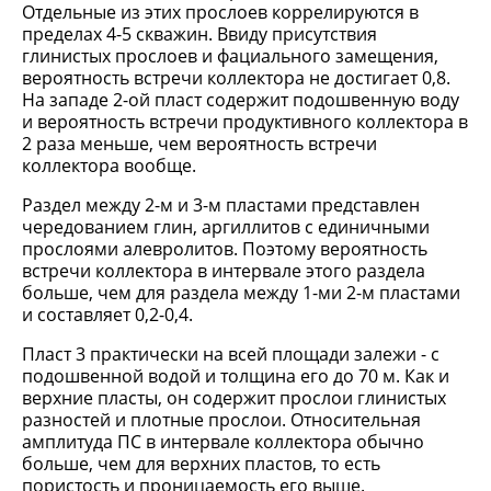
Отдельные из этих прослоев коррелируются в
пределах 4-5 скважин. Ввиду присутствия
глинистых прослоев и фациального замещения,
вероятность встречи коллектора не достигает 0,8.
На западе 2-ой пласт содержит подошвенную воду
и вероятность встречи продуктивного коллектора в
2 раза меньше, чем вероятность встречи
коллектора вообще.
Раздел между 2-м и 3-м пластами представлен
чередованием глин, аргиллитов с единичными
прослоями алевролитов. Поэтому вероятность
встречи коллектора в интервале этого раздела
больше, чем для раздела между 1-ми 2-м пластами
и составляет 0,2-0,4.
Пласт 3 практически на всей площади залежи - с
подошвенной водой и толщина его до 70 м. Как и
верхние пласты, он содержит прослои глинистых
разностей и плотные прослои. Относительная
амплитуда ПС в интервале коллектора обычно
больше, чем для верхних пластов, то есть
пористость и проницаемость его выше.