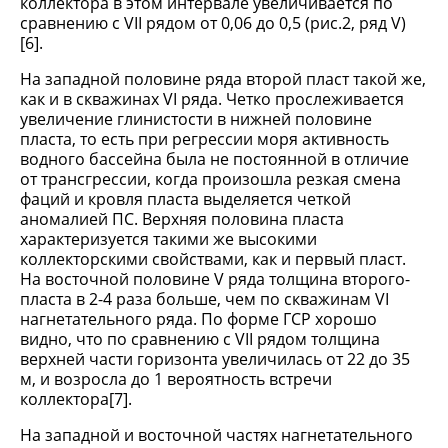
коллектора в этом интервале увеличивается по
сравнению с VII рядом от 0,06 до 0,5 (рис.2, ряд V)
[6].
На западной половине ряда второй пласт такой же,
как и в скважинах VI ряда. Четко прослеживается
увеличение глинистости в нижней половине
пласта, то есть при регрессии моря активность
водного бассейна была не постоянной в отличие
от трансгрессии, когда произошла резкая смена
фаций и кровля пласта выделяется четкой
аномалией ПС. Верхняя половина пласта
характеризуется такими же высокими
коллекторскими свойствами, как и первый пласт.
На восточной половине V ряда толщина второго-
пласта в 2-4 раза больше, чем по скважинам VI
нагнетательного ряда. По форме ГСР хорошо
видно, что по сравнению с VII рядом толщина
верхней части горизонта увеличилась от 22 до 35
м, и возросла до 1 вероятность встречи
коллектора[7].
На западной и восточной частях нагнетательного