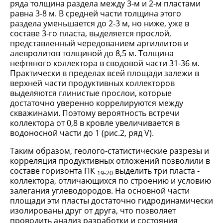
ряда толщина раздела между 3-м и 2-м пластами
равна 3-8 м. В средней части толщина этого
раздела уменьшается до 2-3 м, но ниже, уже в
составе 3-го пласта, выделяется прослой,
представленный чередованием аргиллитов и
алевролитов толщиной до 8,5 м. Толщина
нефтяного коллектора в сводовой части 31-36 м.
Практически в пределах всей площади залежи в
верхней части продуктивных коллекторов
выделяются глинистые прослои, которые
достаточно уверенно коррелируются между
скважинами. Поэтому вероятность встречи
коллектора от 0,8 в кровле увеличивается в
водоносной части до 1 (рис.2, ряд V).
Таким образом, геолого-статистические разрезы и
корреляция продуктивных отложений позволили в
составе горизонта ПК
выделить три пласта -
19-20
коллектора, отличающихся по строению и условию
залегания углеводородов. На основной части
площади эти пласты достаточно гидродинамически
изолированы друг от друга, что позволяет
проводить анализ разработки и состояния