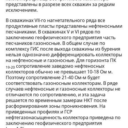
представлены в разрезе всех скважин за редким
исключением.
В скважинах VII-го нагнетательного ряда все
продуктивные пласты представлены нефтеносными
песчаниками. В скважинах V и VI рядов по
заключению геофизического предприятия часть
песчаников газоносные. В общем случае по
комплексу ГИС после выхода скважины из бурения
нельзя однозначно дифференцировать коллекторы
на нефтеносные и газоносные. Для горизонта ПК
сопротивление заведомо нефтеносных
19-20
коллекторов обычно не превышает 10-18 Ом м.
Поэтому сопротивление 21-40 Ом-м будет
соответствовать газоносным коллекторам. В ряде
случаев нефтеносные и газоносные коллекторы не
отличаются по сопротивлению, и эта задача
решается по временным замерам НКТ после
расформирования зоны проникновения. На
приведенных профилях и ГСР
нефтегазонасыщенность коллектора приведена по
заключению геофизического предприятия