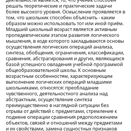
деятельности является, то, что ученик способен
решать теоретические и практические задачи
более высокого уровня. Осмысление проявляется в
том, что школьник способен объяснить - каким
образом можно использовать тот или иной приём.
Младший школьный возраст является активным
пропедевтическим этапом развития логического
мышления, в ходе которого закладываются основы
осуществления логических операций анализа,
синтеза, обобщения, ограничения, классификации,
сравнения, абстрагирования и других, являющихся
базой успешного овладения учебной программой
общеобразовательной школы. К основным
возрастным особенностям, характеризующим
выполнение логических операций младшими
школьниками, относятся: преобладание
чувственного, деятельностного анализа над
абстрактным, осуществление синтеза
преимущественно в наглядной ситуации без
отрыва от действий с предметами, стремление к
подмене операции сравнения рядоположением
объектов, связей и отношений между предметами
и их свойствами, замена сущностных признаков