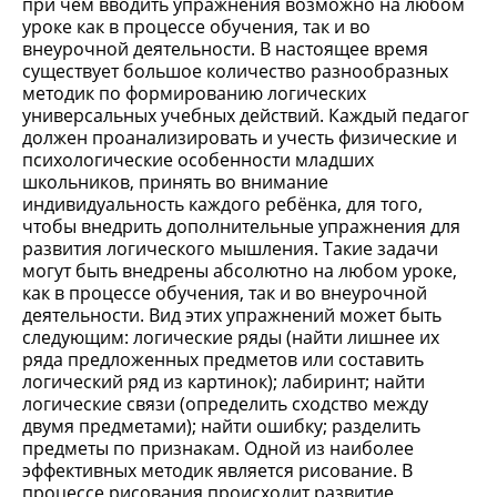
при чём вводить упражнения возможно на любом
уроке как в процессе обучения, так и во
внеурочной деятельности. В настоящее время
существует большое количество разнообразных
методик по формированию логических
универсальных учебных действий. Каждый педагог
должен проанализировать и учесть физические и
психологические особенности младших
школьников, принять во внимание
индивидуальность каждого ребёнка, для того,
чтобы внедрить дополнительные упражнения для
развития логического мышления. Такие задачи
могут быть внедрены абсолютно на любом уроке,
как в процессе обучения, так и во внеурочной
деятельности. Вид этих упражнений может быть
следующим: логические ряды (найти лишнее их
ряда предложенных предметов или составить
логический ряд из картинок); лабиринт; найти
логические связи (определить сходство между
двумя предметами); найти ошибку; разделить
предметы по признакам. Одной из наиболее
эффективных методик является рисование. В
процессе рисования происходит развитие