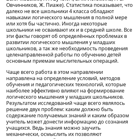
Овчинников, Ж. Пиаже). Статистика показывает, что
далеко не все школьники 4 класса обладают
навыками логического мышления в полной мере
или хотя бы частично. Иногда некоторые
школьники не осваивают их и в средней школе. Все
эти факты говорят об определённых проблемах в
развитии логического мышления у младших
школьников, а так же необходимость проведения
целенаправленной работы по обучению детей
основным приемам мыслительных операций.
Чаще всего работа в этом направлении
направлена на определение условий, методов
обучения и педагогических технологий, которые
наиболее эффективно влияют на формирование
логического мышления у младших школьников.
Результатом исследований чаще всего являлось
решение двух проблем: каким должно быть
содержание получаемых знаний и каким образом
учитель может донести информацию до сознания
учащихся. Ведь знания можно заучить
механически, осмыслить их позволяют