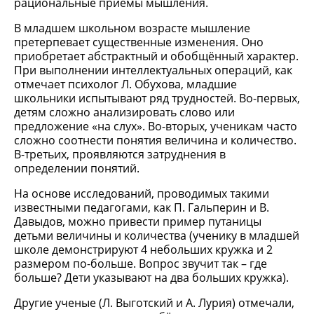
рациональные приёмы мышления.
В младшем школьном возрасте мышление
претерпевает существенные изменения. Оно
приобретает абстрактный и обобщённый характер.
При выполнении интеллектуальных операций, как
отмечает психолог Л. Обухова, младшие
школьники испытывают ряд трудностей. Во-первых,
детям сложно анализировать слово или
предложение «на слух». Во-вторых, ученикам часто
сложно соотнести понятия величина и количество.
В-третьих, проявляются затруднения в
определении понятий.
На основе исследований, проводимых такими
известными педагогами, как П. Гальперин и В.
Давыдов, можно привести пример путаницы
детьми величины и количества (ученику в младшей
школе демонстрируют 4 небольших кружка и 2
размером по-больше. Вопрос звучит так – где
больше? Дети указывают на два больших кружка).
Другие ученые (Л. Выготский и А. Лурия) отмечали,