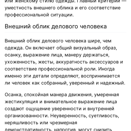
или женскому стилю одежды. Главный критерий —
уместность внешнего облика и его соответствие
профессиональной ситуации.
Внешний облик делового человека
Внешний облик делового человека шире, чем
одежда. Он включает общий визуальный образ,
осанку, выражение лица, манеру держаться,
ухоженность, жесты, аккуратность аксессуаров и
соответствие профессиональной роли. Иногда
именно эти детали определяют, воспринимается
ли человек как собранный, уверенный и надежный.
Осанка, спокойная манера движения, умеренная
жестикуляция и внимательное выражение лица
создают ощущение уверенности и внутренней
организованности. Неуверенность, суетливость,
неряшливость или чрезмерная
демонстративность, напротив, могут снизить