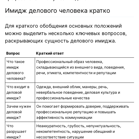
Имидж делового человека кратко
Для краткого обобщения основных положений
можно выделить несколько ключевых вопросов,
раскрывающих сущность делового имиджа.
Вопрос
Краткий ответ
Что такое
Профессиональный образ человека,
имидж
складывающийся из внешнего вида, поведения,
делового
речи, этикета, компетентности и репутации
человека?
Что входит в
Одежда, внешний облик, манеры, речь,
деловой
невербальное поведение, деловая культура и
имидж?
профессиональные качества
Зачем нужен
Он помогает формировать доверие, поддерживать
деловой
профессиональную репутацию и повышать
имидж?
эффективность коммуникации
Что
Неаккуратность, грубость, непунктуальность,
разрушает
некомпетентность, нарушение обещаний и
имидж?
несоответствие ситуации