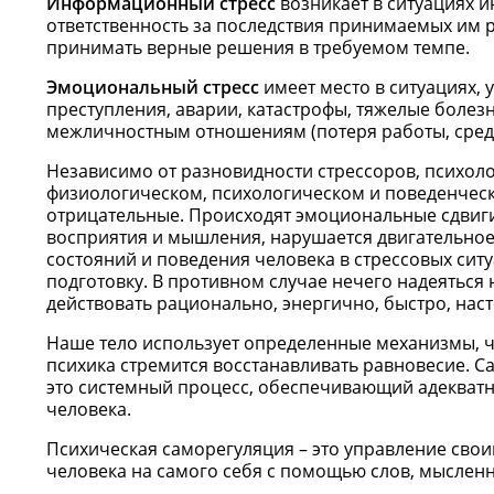
Информационный стресс
возникает в ситуациях 
ответственность за последствия принимаемых им р
принимать верные решения в требуемом темпе.
Эмоциональный стресс
имеет место в ситуациях,
преступления, аварии, катастрофы, тяжелые болезн
межличностным отношениям (потеря работы, средств
Независимо от разновидности стрессоров, психоло
физиологическом, психологическом и поведенческ
отрицательные. Происходят эмоциональные сдвиги
восприятия и мышления, нарушается двигательное
состояний и поведения человека в стрессовых си
подготовку. В противном случае нечего надеяться
действовать рационально, энергично, быстро, наст
Наше тело использует определенные механизмы, ч
психика стремится восстанавливать равновесие. Са
это системный процесс, обеспечивающий адекватн
человека.
Психическая саморегуляция – это управление сво
человека на самого себя с помощью слов, мыслен