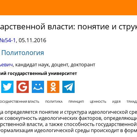
арственной власти: понятие и стру
№54-1
,
05.11.2016
Политология
ьевич
, кандидат наук, доцент, докторант
ий государственный университет
ОСУДАРСТВЕННАЯ ВЛАСТЬ
ПОЛИТИКА
ПРИНЦИП
ЦЕННОСТЬ
ИДЕЯ
ТРИАД
да определяется понятие и структура идеологической ср
как совокупность идеологических факторов, определяющ
ственной власти, а также способность государственной 
Формализация идеологической среды происходит в фор