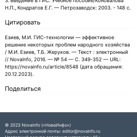
Введение в ГИС. Учебное пособие/Коновалова
Н.П., Кондратов Е.Г. — Петрозаводск: 2003. - 148 с.
Цитировать
Езиев, М.И. ГИС-технологии — эффективное
решение некоторых проблем народного хозяйства
/ М.И. Езиев, Т.Б. Жеруков. — Текст : электронный
// NovaInfo, 2016. — № 54 — С. 349-352 — URL:
https://novainfo.ru/article/8548 (дата обращения:
20.12.2023).
Поделиться
©
2023
NovaInfo
(«НоваИнфо»)
Адрес электронной почты:
editor@novainfo.ru