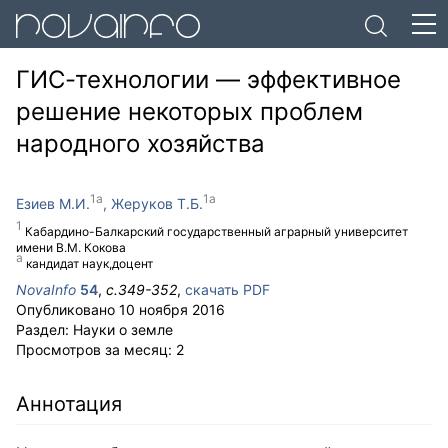
ГИС-технологии — эффективное
решение некоторых проблем
народного хозяйства
Езиев М.И.
Жеруков Т.Б.
Кабардино-Балкарский государственный аграрный университет
имени В.М. Кокова
кандидат наук,доцент
NovaInfo
54
,
с.
349-352
,
скачать PDF
Опубликовано
10 ноября 2016
Раздел:
Науки о земле
Просмотров за месяц:
2
Аннотация