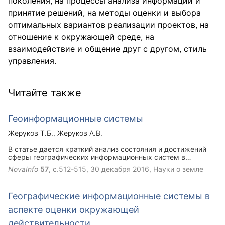
поколения, на процессы анализа информации и
принятие решений, на методы оценки и выбора
оптимальных вариантов реализации проектов, на
отношение к окружающей среде, на
взаимодействие и общение друг с другом, стиль
управления.
Читайте также
Геоинформационные системы
Жеруков Т.Б.
Жеруков А.В.
В статье дается краткий анализ состояния и достижений
сферы географических информационных систем в
Российской Федерации.
NovaInfo
57
, с.512-515,
30 декабря 2016
, Науки о земле
Географические информационные системы в
аспекте оценки окружающей
действительности