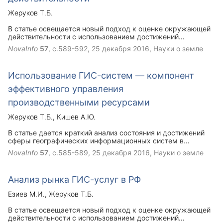
Жеруков Т.Б.
В статье освещается новый подход к оценке окружающей
действительности с использованием достижений
географических информационных систем.
NovaInfo
57
, с.589-592,
25 декабря 2016
, Науки о земле
Использование ГИС-систем — компонент
эффективного управления
производственными ресурсами
Жеруков Т.Б.
Кишев А.Ю.
В статье дается краткий анализ состояния и достижений
сферы географических информационных систем в
Российской Федерации.
NovaInfo
57
, с.585-589,
25 декабря 2016
, Науки о земле
Анализ рынка ГИС-услуг в РФ
Езиев М.И.
Жеруков Т.Б.
В статье освещается новый подход к оценке окружающей
действительности с использованием достижений