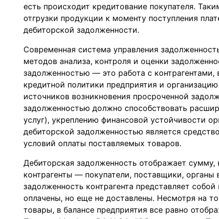
есть происходит кредитование покупателя. Таки
отгрузки продукции к моменту поступления плат
дебиторской задолженности.
Современная система управления задолженност
методов анализа, контроля и оценки задолженно
задолженностью — это работа с контрагентами,
кредитной политики предприятия и организацию
источников возникновения просроченной задолж
задолженностью должно способствовать расшир
услуг), укреплению финансовой устойчивости ор
дебиторской задолженностью является средств
условий оплаты поставляемых товаров.
Дебиторская задолженность отображает сумму,
контрагенты — покупатели, поставщики, органы в
задолженность контрагента представляет собой
оплачены, но еще не доставлены. Несмотря на т
товары, в балансе предприятия все равно отобр