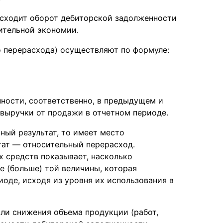
исходит оборот дебиторской задолженности
ительной экономии.
о перерасхода) осуществляют по формуле:
ности, соответственно, в предыдущем и
 выручки от продажи в отчетном периоде.
ный результат, то имеет место
тат — относительный перерасход.
 средств показывает, насколько
 (больше) той величины, которая
оде, исходя из уровня их использования в
или снижения объема продукции (работ,