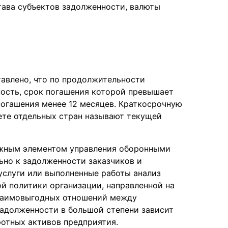
тава субъектов задолженности, валюты
тавлено, что по продолжительности
ость, срок погашения которой превышает
погашения менее 12 месяцев. Краткосрочную
ете отдельных стран называют текущей
ажным элементом управления оборонными
ьно к задолженности заказчиков и
 услуги или выполненные работы анализ
й политики организации, направленной на
заимовыгодных отношений между
задолженности в большой степени зависит
ротных активов предприятия.