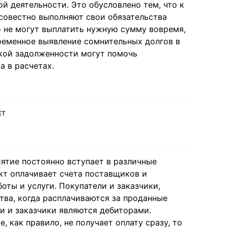
 деятельности. Это обусловлено тем, что к
совестно выполняют свои обязательства
о не могут выплатить нужную сумму вовремя,
ременное выявление сомнительных долгов в
ской задолженности могут помочь
 в расчетах.
ЕТ
ятие постоянно вступает в различные
кт оплачивает счета поставщиков и
оты и услуги. Покупатели и заказчики,
ва, когда расплачиваются за проданные
ли и заказчики являются дебиторами.
 как правило, не получает оплату сразу, то