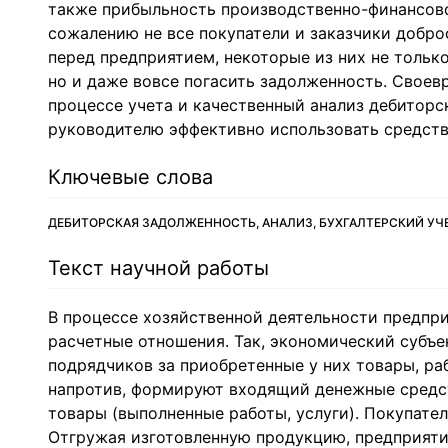
также прибыльность производственно-финансовой
сожалению не все покупатели и заказчики добро
перед предприятием, некоторые из них не тольк
но и даже вовсе погасить задолженность. Своев
процессе учета и качественный анализ дебитор
руководителю эффективно использовать средства
Ключевые слова
ДЕБИТОРСКАЯ ЗАДОЛЖЕННОСТЬ, АНАЛИЗ, БУХГАЛТЕРСКИЙ УЧ
Текст научной работы
В процессе хозяйственной деятельности предпри
расчетные отношения. Так, экономический субъе
подрядчиков за приобретенные у них товары, раб
напротив, формируют входящий денежные средст
товары (выполненные работы, услуги). Покупате
Отгружая изготовленную продукцию, предприятие,