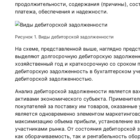
продолжительности, содержания (причины), сос
платежа, обеспечения и надежности.
Рисунок 1. Виды дебиторской задолженности
На схеме, представленной выше, наглядно предс
выделяют долгосрочную дебиторскую задолженн
хозяйственный год и краткосрочную со сроком 
дебиторскую задолженность в бухгалтерском уч
дебиторской задолженностью.
Анализ дебиторской задолженности является в
активами экономического субъекта. Применител
покупателей за поставку им товаров, оказанные
является одновременно элементом маркетингово
максимизацию объема прибыли, установление в
участниками рынка. От состояния дебиторской 
как оборачиваемость, так и рентабельность обо