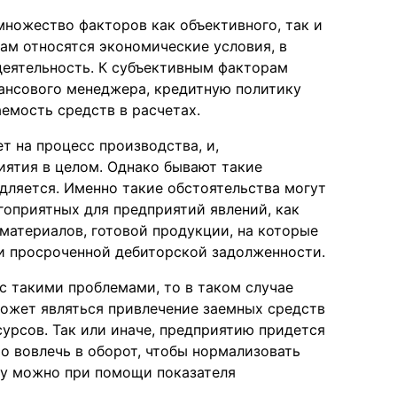
ножество факторов как объективного, так и
ам относятся экономические условия, в
еятельность. К субъективным факторам
ансового менеджера, кредитную политику
емость средств в расчетах.
 на процесс производства, и,
иятия в целом. Однако бывают такие
дляется. Именно такие обстоятельства могут
гоприятных для предприятий явлений, как
 материалов, готовой продукции, на которые
ли просроченной дебиторской задолженности.
с такими проблемами, то в таком случае
ожет являться привлечение заемных средств
урсов. Так или иначе, предприятию придется
о вовлечь в оборот, чтобы нормализовать
му можно при помощи показателя
.