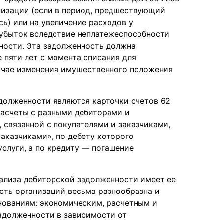
низации (если в период, предшествующий
сь) или на увеличение расходов у
 убыток вследствие неплатежеспособности
ности. Эта задолженность должна
 пяти лет с момента списания для
учае изменения имущественного положения
адолженности являются карточки счетов 62
Расчеты с разными дебиторами и
 связанной с покупателями и заказчиками,
заказчиками», по дебету которого
услуги, а по кредиту — погашение
нализа дебиторской задолженности имеет ее
ость организаций весьма разнообразна и
нованиям: экономическим, расчетным и
адолженности в зависимости от