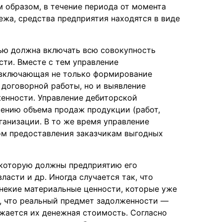
м образом, в течение периода от момента
ежа, средства предприятия находятся в виде
ью должна включать всю совокупность
сти. Вместе с тем управление
 включающая не только формирование
 договорной работы, но и выявление
енности. Управление дебиторской
ению объема продаж продукции (работ,
ганизации. В то же время управление
ом предоставления заказчикам выгодных
 которую должны предприятию его
ласти и др. Иногда случается так, что
 некие материальные ценности, которые уже
о, что реальный предмет задолженности —
ажается их денежная стоимость. Согласно