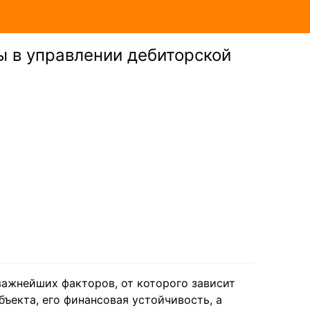
ы в управлении дебиторской
важнейших факторов, от которого зависит
ъекта, его финансовая устойчивость, а