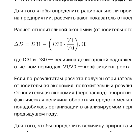
Для того чтобы определить рационально ли про
на предприятии, рассчитывают показатель относ
Расчет относительной экономии (относительног
, (1)
где DЗ1 и DЗ0 — величина дебиторской задолжен
отчетном периодах; V1/V0 — коэффициент роста
Если по результатам расчета получен отрицатель
относительная экономия, положительный резуль
Относительная экономия (перерасход) оборотных
фактическая величина оборотных средств меньше
понадобилась организации в анализируемом пери
предыдущем году.
Для того, чтобы определить величину прироста 