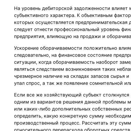
На уровень дебиторской задолженности влияет м
субъективного характера. К объективным фактор
которых осуществляется предпринимательская д
следует отнести профессиональный уровень фин
предприятия, влияющую на продажи и оборачива
Ускорение оборачиваемости положительно влияет
следовательно, на финансовое состояние предпр
ситуации, когда оборачиваемость наоборот заме
являться следствием возникновения таких небла
чрезмерное наличие на складах запасов сырья и
упал спрос, а так же появление сомнительной и
Если все же хозяйствующий субъект столкнулся 
одним из вариантов решения данной проблемы м
или каких-либо дополнительных собственных рес
определить, какую конкретную сумму необходим
производственный процесс. Рассчитать эту сум
относительного перерасхода оборотных средств