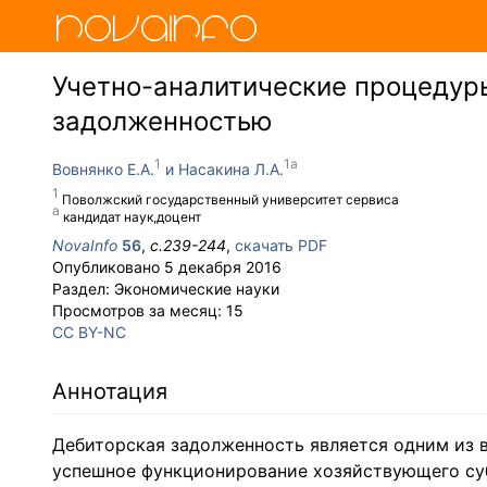
Учетно-аналитические процедур
задолженностью
Вовнянко Е.А.
Насакина Л.А.
Поволжский государственный университет сервиса
кандидат наук,доцент
NovaInfo
56
,
с.
239-244
,
скачать PDF
Опубликовано
5 декабря 2016
Раздел:
Экономические науки
Просмотров за месяц:
15
CC BY-NC
Аннотация
Дебиторская задолженность является одним из 
успешное функционирование хозяйствующего суб