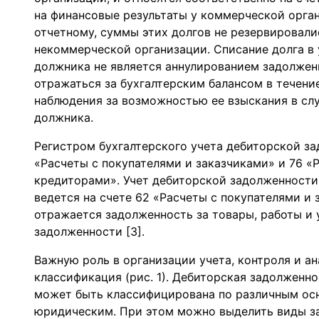
на финансовые результаты у коммерческой орга
отчетному, суммы этих долгов не резервировали
некоммерческой организации. Списание долга в
должника не является аннулированием задолжен
отражаться за бухгалтерским балансом в течение
наблюдения за возможностью ее взыскания в сл
должника.
Регистром бухгалтерского учета дебиторской з
«Расчеты с покупателями и заказчиками» и 76 «
кредиторами». Учет дебиторской задолженности,
ведется на счете 62 «Расчеты с покупателями и 
отражается задолженность за товары, работы и 
задолженности [3].
Важную роль в организации учета, контроля и а
классификация (рис. 1). Дебиторская задолженн
может быть классифицирована по различным ос
юридическим. При этом можно выделить виды з