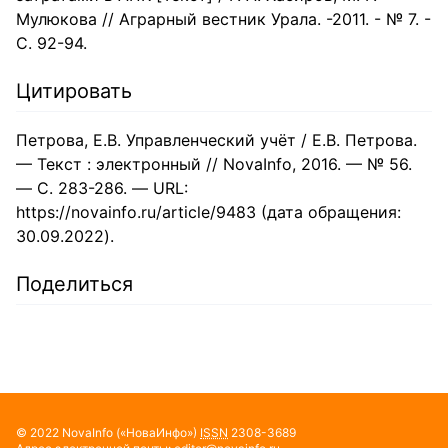
Мулюкова // Аграрный вестник Урала. -2011. - № 7. -
С. 92-94.
Цитировать
Петрова, Е.В. Управленческий учёт / Е.В. Петрова.
— Текст : электронный // NovaInfo, 2016. — № 56.
— С. 283-286. — URL:
https://novainfo.ru/article/9483 (дата обращения:
30.09.2022).
Поделиться
© 2022
NovaInfo
(«НоваИнфо»)
ISSN
2308-3689