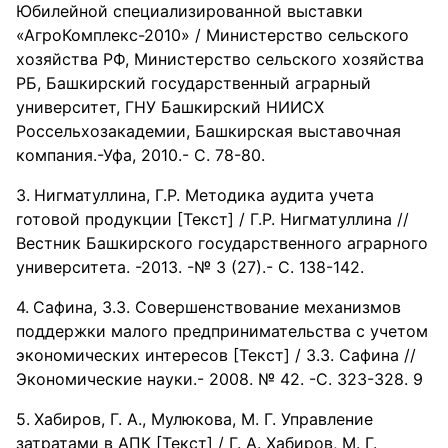
Юбилейной специализированной выставки
«АгроКомплекс-2010» / Министерство сельского
хозяйства РФ, Министерство сельского хозяйства
РБ, Башкирский государственный аграрный
университет, ГНУ Башкирский НИИСХ
Россельхозакадемии, Башкирская выставочная
компания.-Уфа, 2010.- С. 78-80.
Нигматуллина, Г.Р. Методика аудита учета
готовой продукции [Текст] / Г.Р. Нигматуллина //
Вестник Башкирского государственного аграрного
университета. -2013. -№ 3 (27).- С. 138-142.
Сафина, З.З. Совершенствование механизмов
поддержки малого предпринимательства с учетом
экономических интересов [Текст] / З.З. Сафина //
Экономические науки.- 2008. № 42. -С. 323-328. 9
Хабиров, Г. А., Мулюкова, М. Г. Управление
затратами в АПК [Текст] / Г. А. Хабиров, М. Г.