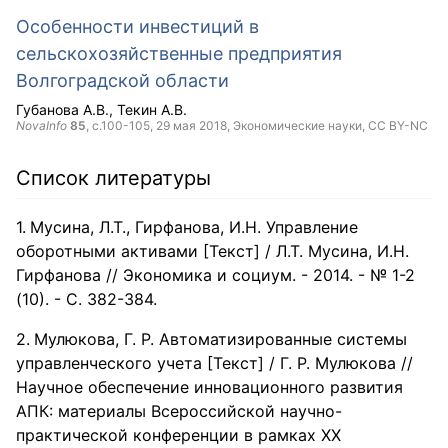
Особенности инвестиций в
сельскохозяйственные предприятия
Волгоградской области
Губанова А.В.
Текин А.В.
NovaInfo
85
, с.100-105,
29 мая 2018
, Экономические науки,
CC BY-NC
Список литературы
Мусина, Л.Т., Гирфанова, И.Н. Управление
оборотными активами [Текст] / Л.Т. Мусина, И.Н.
Гирфанова // Экономика и социум. - 2014. - № 1-2
(10). - С. 382-384.
Мулюкова, Г. Р. Автоматизированные системы
управленческого учета [Текст] / Г. Р. Мулюкова //
Научное обеспечение инновационного развития
АПК: материалы Всероссийской научно-
практической конференции в рамках XX