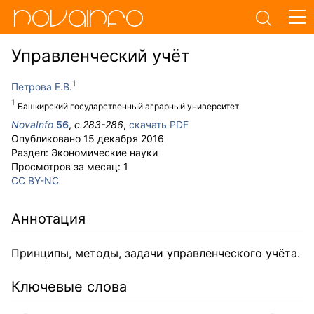
Управленческий учёт
Петрова Е.В.
Башкирский государственный аграрный университет
NovaInfo
56
,
с.
283-286
,
скачать PDF
Опубликовано
15 декабря 2016
Раздел:
Экономические науки
Просмотров за месяц:
1
CC BY-NC
Аннотация
Принципы, методы, задачи управленческого учёта.
Ключевые слова