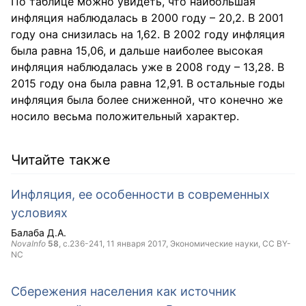
По таблице можно увидеть, что наибольшая
инфляция наблюдалась в 2000 году – 20,2. В 2001
году она снизилась на 1,62. В 2002 году инфляция
была равна 15,06, и дальше наиболее высокая
инфляция наблюдалась уже в 2008 году – 13,28. В
2015 году она была равна 12,91. В остальные годы
инфляция была более сниженной, что конечно же
носило весьма положительный характер.
Читайте также
Инфляция, ее особенности в современных
условиях
Балаба Д.А.
NovaInfo
58
, с.236-241,
11 января 2017
, Экономические науки,
CC BY-
NC
Сбережения населения как источник