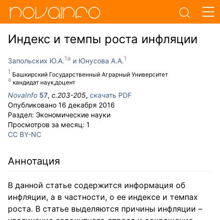
Индекс и темпы роста инфляции
Запольских Ю.А.
Юнусова А.А.
Башкирский Государственный Аграрный Университет
кандидат наук,доцент
NovaInfo
57
,
с.
203-205
,
скачать PDF
Опубликовано
16 декабря 2016
Раздел:
Экономические науки
Просмотров за месяц:
1
CC BY-NC
Аннотация
В данной статье содержится информация об
инфляции, а в частности, о ее индексе и темпах
роста. В статье выделяются причины инфляции –