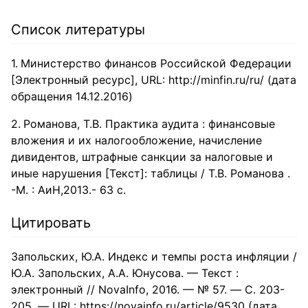
Список литературы
Министерство финансов Российской Федерации
[Электронный ресурс], URL: http://minfin.ru/ru/ (дата
обращения 14.12.2016)
Романова, Т.В. Практика аудита : финансовые
вложения и их налогообложение, начисление
дивидентов, штрафные санкции за налоговые и
иные нарушения [Текст]: таблицы / Т.В. Романова .
-М. : АиН,2013.- 63 с.
Цитировать
Запольских, Ю.А. Индекс и темпы роста инфляции /
Ю.А. Запольских, А.А. Юнусова. — Текст :
электронный // NovaInfo, 2016. — № 57. — С. 203-
205. — URL: https://novainfo.ru/article/9530 (дата