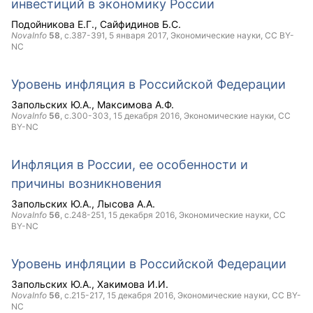
инвестиций в экономику России
Подойникова Е.Г.
Сайфидинов Б.С.
NovaInfo
58
, с.387-391,
5 января 2017
, Экономические науки,
CC BY-
NC
Уровень инфляция в Российской Федерации
Запольских Ю.А.
Максимова А.Ф.
NovaInfo
56
, с.300-303,
15 декабря 2016
, Экономические науки,
CC
BY-NC
Инфляция в России, ее особенности и
причины возникновения
Запольских Ю.А.
Лысова А.А.
NovaInfo
56
, с.248-251,
15 декабря 2016
, Экономические науки,
CC
BY-NC
Уровень инфляции в Российской Федерации
Запольских Ю.А.
Хакимова И.И.
NovaInfo
56
, с.215-217,
15 декабря 2016
, Экономические науки,
CC BY-
NC