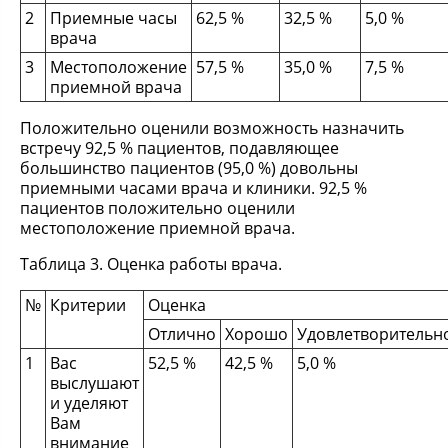
2
Приемные часы
62,5 %
32,5 %
5,0 %
врача
3
Местоположение
57,5 %
35,0 %
7,5 %
приемной врача
Положительно оценили возможность назначить
встречу 92,5 % пациентов, подавляющее
большинство пациентов (95,0 %) довольны
приемными часами врача и клиники. 92,5 %
пациентов положительно оценили
местоположение приемной врача.
Таблица 3. Оценка работы врача.
№
Критерии
Оценка
Отлично
Хорошо
Удовлетворительн
1
Вас
52,5 %
42,5 %
5,0 %
выслушают
и уделяют
Вам
внимание