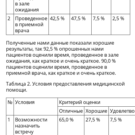
в зале
ожидания
2
Проведенное
42,5 %
47,5 %
7,5 %
2,5 %
в приемной
врача
Полученные нами данные показали хорошие
результаты, так 92,5 % опрошенных нами
пациентов оценили время, проведенное в зале
ожидания, как краткое и очень краткое. 90,0 %
пациентов оценили время, проведенное в
приемной врача, как краткое и очень краткое.
Таблица 2. Условия предоставления медицинской
помощи.
№
Условия
Критерий оценки
Отличные
Хорошие
Удовлетв
1
Возможности
65,0 %
27,5 %
7,5 %
назначить
встречу