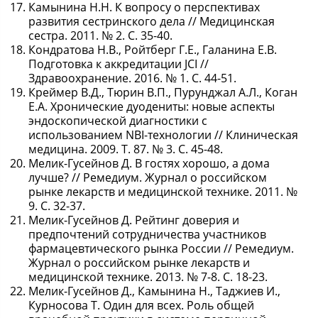
Камынина Н.Н. К вопросу о перспективах
развития сестринского дела // Медицинская
сестра. 2011. № 2. С. 35-40.
Кондратова Н.В., Ройтберг Г.Е., Галанина Е.В.
Подготовка к аккредитации JCI //
Здравоохранение. 2016. № 1. С. 44-51.
Креймер В.Д., Тюрин В.П., Пурунджал А.Л., Коган
Е.А. Хронические дуодениты: новые аспекты
эндоскопической диагностики с
использованием NBI-технологии // Клиническая
медицина. 2009. Т. 87. № 3. С. 45-48.
Мелик-Гусейнов Д. В гостях хорошо, а дома
лучше? // Ремедиум. Журнал о российском
рынке лекарств и медицинской технике. 2011. №
9. С. 32-37.
Мелик-Гусейнов Д. Рейтинг доверия и
предпочтений сотрудничества участников
фармацевтического рынка России // Ремедиум.
Журнал о российском рынке лекарств и
медицинской технике. 2013. № 7-8. С. 18-23.
Мелик-Гусейнов Д., Камынина Н., Таджиев И.,
Курносова Т. Один для всех. Роль общей