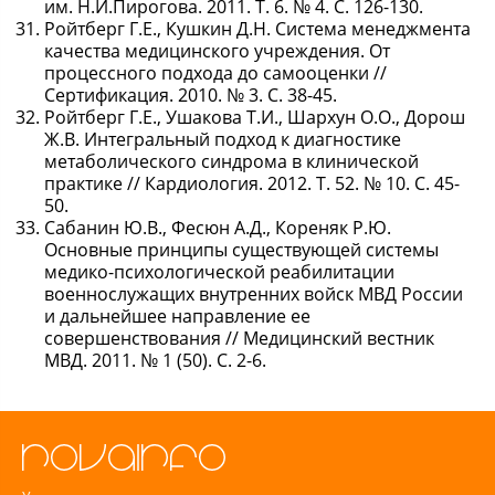
им. Н.И.Пирогова. 2011. Т. 6. № 4. С. 126-130.
Ройтберг Г.Е., Кушкин Д.Н. Система менеджмента
качества медицинского учреждения. От
процессного подхода до самооценки //
Сертификация. 2010. № 3. С. 38-45.
Ройтберг Г.Е., Ушакова Т.И., Шархун О.О., Дорош
Ж.В. Интегральный подход к диагностике
метаболического синдрома в клинической
практике // Кардиология. 2012. Т. 52. № 10. С. 45-
50.
Сабанин Ю.В., Фесюн А.Д., Кореняк Р.Ю.
Основные принципы существующей системы
медико-психологической реабилитации
военнослужащих внутренних войск МВД России
и дальнейшее направление ее
совершенствования // Медицинский вестник
МВД. 2011. № 1 (50). С. 2-6.