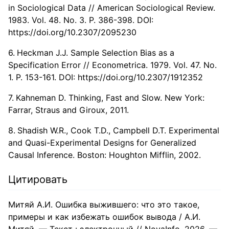
in Sociological Data // American Sociological Review.
1983. Vol. 48. No. 3. P. 386-398. DOI:
https://doi.org/10.2307/2095230
Heckman J.J. Sample Selection Bias as a
Specification Error // Econometrica. 1979. Vol. 47. No.
1. P. 153-161. DOI:
https://doi.org/10.2307/1912352
Kahneman D. Thinking, Fast and Slow. New York:
Farrar, Straus and Giroux, 2011.
Shadish W.R., Cook T.D., Campbell D.T. Experimental
and Quasi-Experimental Designs for Generalized
Causal Inference. Boston: Houghton Mifflin, 2002.
Цитировать
Митяй А.И. Ошибка выжившего: что это такое,
примеры и как избежать ошибок вывода / А.И.