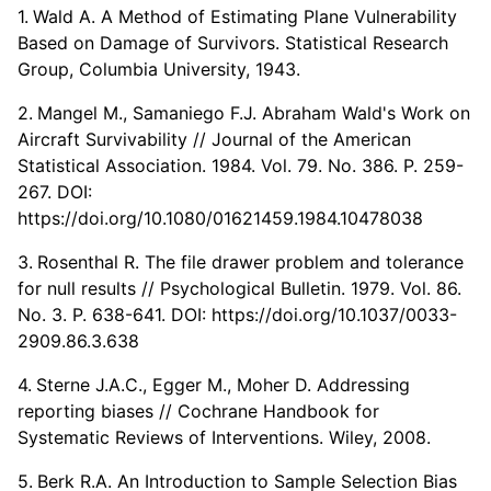
Wald A. A Method of Estimating Plane Vulnerability
Based on Damage of Survivors. Statistical Research
Group, Columbia University, 1943.
Mangel M., Samaniego F.J. Abraham Wald's Work on
Aircraft Survivability // Journal of the American
Statistical Association. 1984. Vol. 79. No. 386. P. 259-
267. DOI:
https://doi.org/10.1080/01621459.1984.10478038
Rosenthal R. The file drawer problem and tolerance
for null results // Psychological Bulletin. 1979. Vol. 86.
No. 3. P. 638-641. DOI:
https://doi.org/10.1037/0033-
2909.86.3.638
Sterne J.A.C., Egger M., Moher D. Addressing
reporting biases // Cochrane Handbook for
Systematic Reviews of Interventions. Wiley, 2008.
Berk R.A. An Introduction to Sample Selection Bias