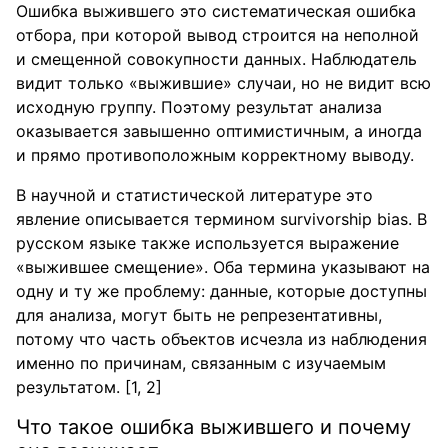
Ошибка выжившего это систематическая ошибка
отбора, при которой вывод строится на неполной
и смещенной совокупности данных. Наблюдатель
видит только «выжившие» случаи, но не видит всю
исходную группу. Поэтому результат анализа
оказывается завышенно оптимистичным, а иногда
и прямо противоположным корректному выводу.
В научной и статистической литературе это
явление описывается термином survivorship bias. В
русском языке также используется выражение
«выжившее смещение». Оба термина указывают на
одну и ту же проблему: данные, которые доступны
для анализа, могут быть не репрезентативны,
потому что часть объектов исчезла из наблюдения
именно по причинам, связанным с изучаемым
результатом. [1, 2]
Что такое ошибка выжившего и почему