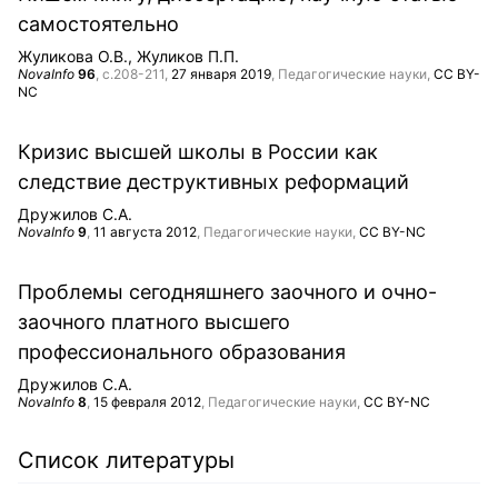
самостоятельно
Жуликова О.В.
Жуликов П.П.
NovaInfo
96
, с.208-211,
27 января 2019
, Педагогические науки,
CC BY-
NC
Кризис высшей школы в России как
следствие деструктивных реформаций
Дружилов С.А.
NovaInfo
9
,
11 августа 2012
, Педагогические науки,
CC BY-NC
Проблемы сегодняшнего заочного и очно-
заочного платного высшего
профессионального образования
Дружилов С.А.
NovaInfo
8
,
15 февраля 2012
, Педагогические науки,
CC BY-NC
Список литературы