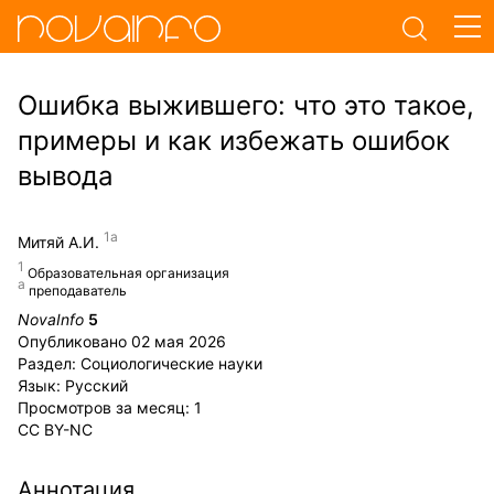
Ошибка выжившего: что это такое,
примеры и как избежать ошибок
вывода
Митяй А.И.
Образовательная организация
преподаватель
NovaInfo
5
Опубликовано
02 мая 2026
Раздел:
Социологические науки
Язык:
Русский
Просмотров за месяц:
1
CC BY-NC
Аннотация