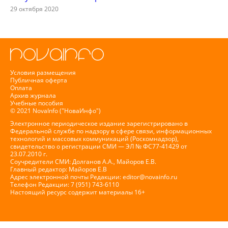
29 октября 2020
Условия размещения
Публичная оферта
Оплата
Архив журнала
Учебные пособия
© 2021 NovaInfo ("НоваИнфо")
Электронное периодическое издание зарегистрировано в
Федеральной службе по надзору в сфере связи, информационных
технологий и массовых коммуникаций (Роскомнадзор),
свидетельство о регистрации СМИ — ЭЛ № ФС77-41429 от
23.07.2010 г.
Соучредители СМИ: Долганов А.А., Майоров Е.В.
Главный редактор: Майоров Е.В
Адрес электронной почты Редакции:
editor@novainfo.ru
Телефон Редакции: 7 (951) 743-6110
Настоящий ресурс содержит материалы 16+