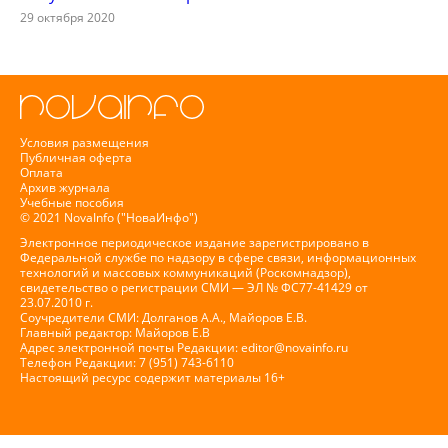
29 октября 2020
Условия размещения
Публичная оферта
Оплата
Архив журнала
Учебные пособия
© 2021 NovaInfo ("НоваИнфо")
Электронное периодическое издание зарегистрировано в
Федеральной службе по надзору в сфере связи, информационных
технологий и массовых коммуникаций (Роскомнадзор),
свидетельство о регистрации СМИ — ЭЛ № ФС77-41429 от
23.07.2010 г.
Соучредители СМИ: Долганов А.А., Майоров Е.В.
Главный редактор: Майоров Е.В
Адрес электронной почты Редакции:
editor@novainfo.ru
Телефон Редакции: 7 (951) 743-6110
Настоящий ресурс содержит материалы 16+