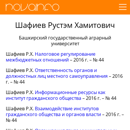
Шафиев Рустэм Хамитович
Башкирский государственный аграрный
университет
Шафиев Р.Х.
Налоговое регулирование
межбюджетных отношений
– 2016 г. – № 44
Шафиев Р.Х.
Ответственность органов и
должностных лиц местного самоуправления
– 2016
г. – № 44
Шафиев Р.Х.
Информационные ресурсы как
институт гражданского общества
– 2016 г. – № 44
Шафиев Р.Х.
Взаимодействие институтов
гражданского общества и органов власти
– 2016 г. –
№ 44