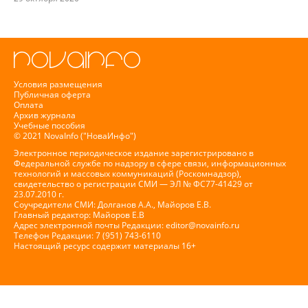
Условия размещения
Публичная оферта
Оплата
Архив журнала
Учебные пособия
© 2021 NovaInfo ("НоваИнфо")
Электронное периодическое издание зарегистрировано в
Федеральной службе по надзору в сфере связи, информационных
технологий и массовых коммуникаций (Роскомнадзор),
свидетельство о регистрации СМИ — ЭЛ № ФС77-41429 от
23.07.2010 г.
Соучредители СМИ: Долганов А.А., Майоров Е.В.
Главный редактор: Майоров Е.В
Адрес электронной почты Редакции:
editor@novainfo.ru
Телефон Редакции: 7 (951) 743-6110
Настоящий ресурс содержит материалы 16+