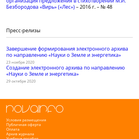
организация предложения в стихотворении М.И.
Безбородова «Вирь» («Лес»)
– 2016 г. – № 48
Пресс-релизы
Завершение формирования электронного архива
по направлению «Науки о Земле и энергетика»
23 ноября 2020
Создание электронного архива по направлению
«Науки о Земле и энергетика»
29 октября 2020
Условия размещения
Публичная оферта
Оплата
Архив журнала
Учебные пособия