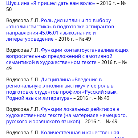
Шукшина «Я пришел дать вам волю»
– 2016 г. – №
50
Водясова Л.П.
Роль дисциплины по выбору
«этнолингвистика» в подготовке аспирантов
направления 45.06.01 языкознание и
литературоведение
– 2016 г. – № 49
Водясова Л.П.
Функции контактоустанавливающих
вопросительных предложений с эмотивной
семантикой в художественном тексте
– 2016 г. – №
49
Водясова Л.П.
Дисциплина «Введение в
региональную этнолингвистику» и ее роль в
подготовке студентов профиля «Русский язык.
Родной язык и литература»
– 2016 г. – № 49
Водясова Л.П.
Функции локальных дейктиков в
художественном тексте (на материале немецкого,
русского и эрзянского языков)
– 2016 г. – № 49
Водясова Л.П.
Количественная и качественная