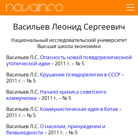
Васильев Леонид Сергеевич
Национальный исследовательский университет
Высшая школа экономики
Васильев Л.С.
Опасность новой псевдорелигиозной
утопической идеи
– 2011 г. – № 5
Васильев Л.С.
Крушение псевдорелигии в СССР
–
2011 г. – № 5
Васильев Л.С.
Начало кризиса советского
коммунизма
– 2011 г. – № 5
Васильев Л.С.
Коммунистическая идея в Китае
–
2011 г. – № 5
Васильев Л.С.
О насилии, принуждении и
безвыходности
– 2011 г. – № 5