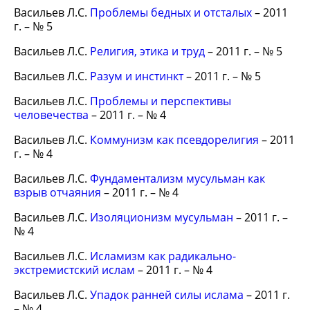
Васильев Л.С.
Проблемы бедных и отсталых
– 2011
г. – № 5
Васильев Л.С.
Религия, этика и труд
– 2011 г. – № 5
Васильев Л.С.
Разум и инстинкт
– 2011 г. – № 5
Васильев Л.С.
Проблемы и перспективы
человечества
– 2011 г. – № 4
Васильев Л.С.
Коммунизм как псевдорелигия
– 2011
г. – № 4
Васильев Л.С.
Фундаментализм мусульман как
взрыв отчаяния
– 2011 г. – № 4
Васильев Л.С.
Изоляционизм мусульман
– 2011 г. –
№ 4
Васильев Л.С.
Исламизм как радикально-
экстремистский ислам
– 2011 г. – № 4
Васильев Л.С.
Упадок ранней силы ислама
– 2011 г.
– № 4