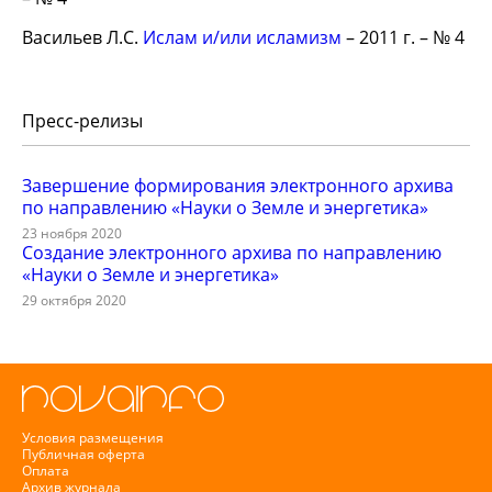
Васильев Л.С.
Ислам и/или исламизм
– 2011 г. – № 4
Пресс-релизы
Завершение формирования электронного архива
по направлению «Науки о Земле и энергетика»
23 ноября 2020
Создание электронного архива по направлению
«Науки о Земле и энергетика»
29 октября 2020
Условия размещения
Публичная оферта
Оплата
Архив журнала