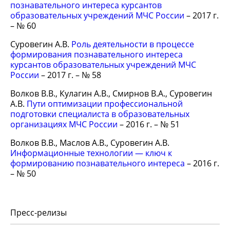
познавательного интереса курсантов
образовательных учреждений МЧС России
– 2017 г.
– № 60
Суровегин А.В.
Роль деятельности в процессе
формирования познавательного интереса
курсантов образовательных учреждений МЧС
России
– 2017 г. – № 58
Волков В.В., Кулагин А.В., Смирнов В.А., Суровегин
А.В.
Пути оптимизации профессиональной
подготовки специалиста в образовательных
организациях МЧС России
– 2016 г. – № 51
Волков В.В., Маслов А.В., Суровегин А.В.
Информационные технологии — ключ к
формированию познавательного интереса
– 2016 г.
– № 50
Пресс-релизы