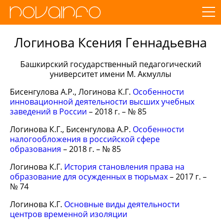
Логинова Ксения Геннадьевна
Башкирский государственный педагогический
университет имени М. Акмуллы
Бисенгулова А.Р., Логинова К.Г.
Особенности
инновационной деятельности высших учебных
заведений в России
– 2018 г. – № 85
Логинова К.Г., Бисенгулова А.Р.
Особенности
налогообложения в российской сфере
образования
– 2018 г. – № 85
Логинова К.Г.
История становления права на
образование для осужденных в тюрьмах
– 2017 г. –
№ 74
Логинова К.Г.
Основные виды деятельности
центров временной изоляции