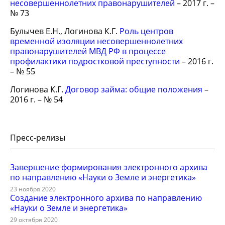
несовершеннолетних правонарушителей
– 2017 г. –
№ 73
Булычев Е.Н., Логинова К.Г.
Роль центров
временной изоляции несовершеннолетних
правонарушителей МВД РФ в процессе
профилактики подростковой преступности
– 2016 г.
– № 55
Логинова К.Г.
Договор займа: общие положения
–
2016 г. – № 54
Пресс-релизы
Завершение формирования электронного архива
по направлению «Науки о Земле и энергетика»
23 ноября 2020
Создание электронного архива по направлению
«Науки о Земле и энергетика»
29 октября 2020