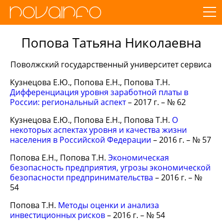
Попова Татьяна Николаевна
Поволжский государственный университет сервиса
Кузнецова Е.Ю., Попова Е.Н., Попова Т.Н.
Дифференциация уровня заработной платы в
России: региональный аспект
– 2017 г. – № 62
Кузнецова Е.Ю., Попова Е.Н., Попова Т.Н.
О
некоторых аспектах уровня и качества жизни
населения в Российской Федерации
– 2016 г. – № 57
Попова Е.Н., Попова Т.Н.
Экономическая
безопасность предприятия, угрозы экономической
безопасности предпринимательства
– 2016 г. – №
54
Попова Т.Н.
Методы оценки и анализа
инвестиционных рисков
– 2016 г. – № 54