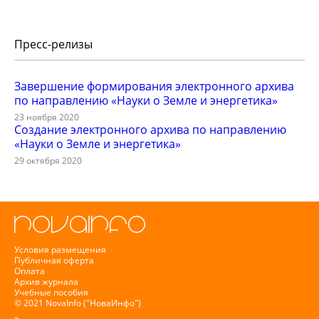
Пресс-релизы
Завершение формирования электронного архива
по направлению «Науки о Земле и энергетика»
23 ноября 2020
Создание электронного архива по направлению
«Науки о Земле и энергетика»
29 октября 2020
Условия размещения
Публичная оферта
Оплата
Архив журнала
Учебные пособия
© 2021 NovaInfo ("НоваИнфо")