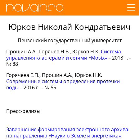
Юрков Николай Кондратьевич
Пензенский государственный университет
Прошин А.А., Горячев Н.В., Юрков Н.К.
Система
управления кластерами и сетями «Mosix»
– 2018 г. –
№ 88
Горячева Е.П., Прошин А.А., Юрков Н.К.
Современные системы определения протечки
воды
– 2016 г. – № 55
Пресс-релизы
Завершение формирования электронного архива
по направлению «Науки о Земле и энергетика»