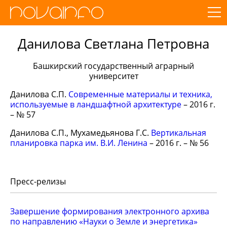
Данилова Светлана Петровна
Башкирский государственный аграрный
университет
Данилова С.П.
Современные материалы и техника,
используемые в ландшафтной архитектуре
– 2016 г.
– № 57
Данилова С.П., Мухамедьянова Г.С.
Вертикальная
планировка парка им. В.И. Ленина
– 2016 г. – № 56
Пресс-релизы
Завершение формирования электронного архива
по направлению «Науки о Земле и энергетика»