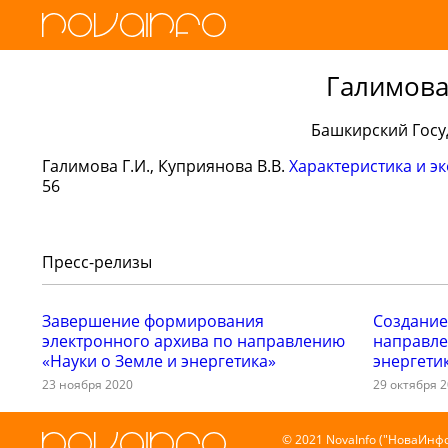
Галимова
Башкирский Госу
Галимова Г.И., Куприянова В.В.
Характеристика и э
56
Пресс-релизы
Завершение формирования
Создание
электронного архива по направлению
направле
«Науки о Земле и энергетика»
энергети
23 ноября 2020
29 октября 
© 2021 NovaInfo ("НоваИнфо