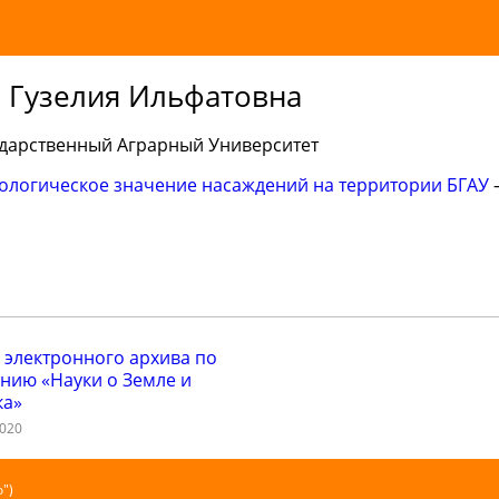
 Гузелия Ильфатовна
дарственный Аграрный Университет
кологическое значение насаждений на территории БГАУ
–
 электронного архива по
нию «Науки о Земле и
ка»
2020
")